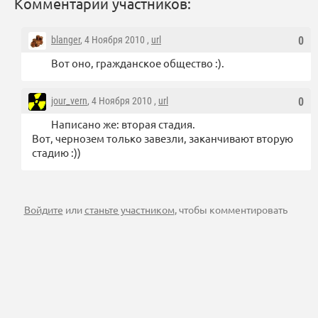
Комментарии участников:
blanger
, 4 Ноября 2010 ,
url
0
Вот оно, гражданское общество :).
jour_vern
, 4 Ноября 2010 ,
url
0
Написано же: вторая стадия.
Вот, чернозем только завезли, заканчивают вторую
стадию :))
Войдите
или
станьте участником
, чтобы комментировать