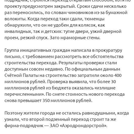
проекту предусмотрен закрытый. Сроки сдачи несколько
раз переносились, по словам чиновников из-за бумажной
волокиты. Когда переход таки сдали, тюменцы
обнаружили, что он не удобен для колясок, как
инвалидных, так и детских: тугие двери, узкий дверной
проем, резкий спуск. Зато мраморные стены.
Группа инициативных граждан написала в прокуратуру
письмо, с требованием рассмотреть все обстоятельства
строительства перехода. Результаты проверки стали
доступным совсем недавно. По официальным данным
Счётной Палаты на строительство затратили около 400
миллионов рублей. Проверка выявила, что более 30
миллионов рублей из бюджета оказались «излишне
перечисленными». По смете стоимость нового перехода
снова превышает 350 миллионов рублей.
Поэтому жители города не остались равнодушными, когда
узнали, что второй подземный переход строит та же
фирма-подрядчик — ЗАО «Аэродромдорстрой».