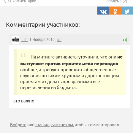
1 комментарий
проблема (2)
Комментарии участников:
Lim
, 1 Ноября 2010 ,
url
+4
На митинге активисты уточнили, что они
не
выступают против строительства переходов
вообще, а требуют проводить общественные
слушания по таким крупным и дорогостоящим
проектам и сделать прозрачными все
перечисления из бюджета.
это важно.
Войдите
или
станьте участником
, чтобы комментировать