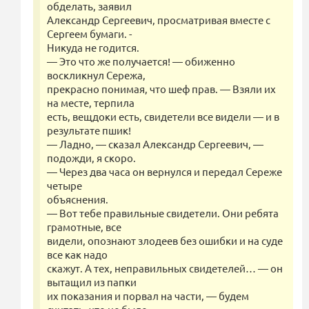
обделать, заявил
Александр Сергеевич, просматривая вместе с
Сергеем бумаги. -
Никуда не годится.
— Это что же получается! — обиженно
воскликнул Сережа,
прекрасно понимая, что шеф прав. — Взяли их
на месте, терпила
есть, вещдоки есть, свидетели все видели — и в
результате пшик!
— Ладно, — сказал Александр Сергеевич, —
подожди, я скоро.
— Через два часа он вернулся и передал Сереже
четыре
объяснения.
— Вот тебе правильные свидетели. Они ребята
грамотные, все
видели, опознают злодеев без ошибки и на суде
все как надо
скажут. А тех, неправильных свидетелей… — он
вытащил из папки
их показания и порвал на части, — будем