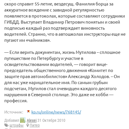
скоро справит 55-летие, вездесущ. Фамилия борца за
аккуратное вождение с завидной регулярностью
появляется в протоколах, которые составляют сотрудники
ГИБДД. Выступает Владимир Петрович понятым и своей
подписью каждый раз подтверждает виновность
водителей. Странно, что в автошколах инструкторы еще не
пугают им «чайников».
— Если верить документам, жизнь Мутилова – сплошное
путешествие по Петербургу и участие в
освидетельствовании водителей, — говорит вице-
председатель общественного движения «Комитет по
защите прав автомобилистов» Александр Холодов. – Он
для нас уже нарицательное имя. По самым грубым
подсчетам, Мутилов стал очевидцем каждого десятого
нарушения в Северной столице. Это даже не хобби —
профессия.
Источник:
kp.ru/online/news/768145/
Добавил
Alexei
31 Октября 2010
штрафы
Питер