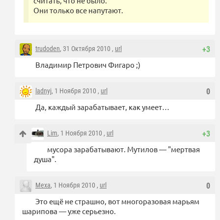
считать, что не было.
Они только все напутают.
trudoden
, 31 Октября 2010 ,
url
+3
Владимир Петрович Фигаро ;)
ladnyj
, 1 Ноября 2010 ,
url
0
Да, каждый зарабатывает, как умеет…
Lim
, 1 Ноября 2010 ,
url
+3
мусора зарабатывают. Мутилов — "мертвая
душа".
Mexa
, 1 Ноября 2010 ,
url
0
Это ещё не страшно, вот многоразовая марьям
шарипова — уже серьезно.