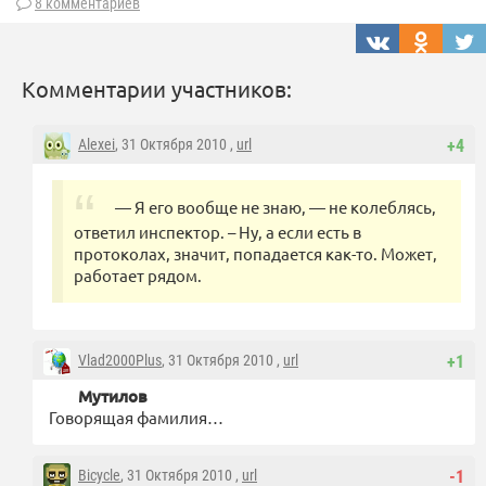
8 комментариев
Комментарии участников:
Alexei
, 31 Октября 2010 ,
url
+4
— Я его вообще не знаю, — не колеблясь,
ответил инспектор. – Ну, а если есть в
протоколах, значит, попадается как-то. Может,
работает рядом.
Vlad2000Plus
, 31 Октября 2010 ,
url
+1
Мутилов
Говорящая фамилия…
Bicycle
, 31 Октября 2010 ,
url
-1