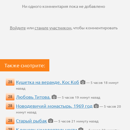
Ни одного комментария пока не добавлено
Войдите
или
станьте участником
, чтобы комментировать
Также смотрите:
Кушетка на веранде. Кос Коб
28
— 5 часов 18 минут
назад
Любовь Титова.
28
— 5 часов 19 минут назад
Новодевичий монастырь, 1969 год
28
— 5 часов 20
минут назад
Старый рыбак
28
— 5 часов 21 минуту назад
К вечеру самодеятельности
28