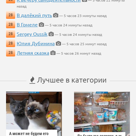
— 5 часов 22 минуты
назад
В далёкий путь
28
— 5 часов 23 минуты назад
В Гомеле
28
— 5 часов 24 минуты назад
Sergey Oussik
28
— 5 часов 24 минуты назад
Юлия Дубинина
28
— 5 часов 25 минут назад
Летняя сказка
28
— 5 часов 26 минут назад
Лучшее в категории
А может не будем его