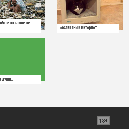
аботе по самое не
Бесплатный интернет
 души...
18+