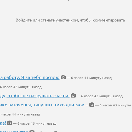
Войдите
или
станьте участником
, чтобы комментировать
на работу. Я за тебя посплю
— 6 часов 41 минуту назад
6 часов 42 минуты назад
ду, чтобы не разрушать счастья
— 6 часов 43 минуты назад
аке заточенья, тянулись тихо дни мои...
— 6 часов 43 минуты 
 часов 44 минуты назад
ка!
— 6 часов 46 минут назад
мном царстве