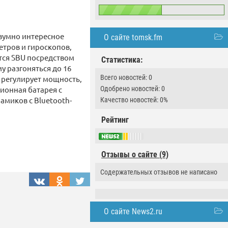
езумно интересное
О сайте tomsk.fm
етров и гироскопов,
тся SBU посредством
Статистика:
у разгоняться до 16
Всего новостей: 0
 регулирует мощность,
ионная батарея с
Одобрено новостей: 0
амиков с Bluetooth-
Качество новостей: 0%
Рейтинг
Отзывы о сайте (9)
Содержательных отзывов не написано
О сайте News2.ru