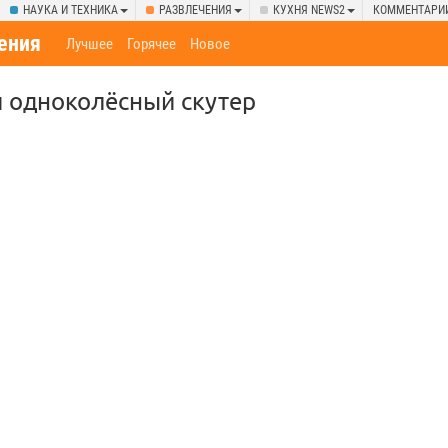
НАУКА И ТЕХНИКА
РАЗВЛЕЧЕНИЯ
КУХНЯ NEWS2
КОММЕНТАРИ
ения
Лучшее
Горячее
Новое
 одноколёсный скутер