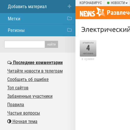
КОРОНАВИРУС
НОВОСТИ
Добавить материал
Развлеч
Метки
Электрический
Регионы
отметили
4
человека
в архиве
Последние комментарии
Читайте новости в телеграм
Сообщить об ошибке
Топ сайтов
Забаненные участники
Правила
Частые вопросы
Ночная тема