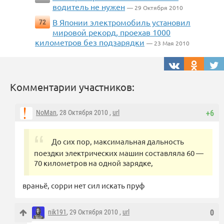
водитель не нужен
— 29 Октября 2010
В Японии электромобиль установил
72
мировой рекорд, проехав 1000
километров без подзарядки
— 23 Мая 2010
Комментарии участников:
NoMan
, 28 Октября 2010 ,
url
+6
До сих пор, максимальная дальность
поездки электрических машин составляла 60 —
70 километров на одной зарядке,
враньё, сорри нет сил искать пруф
nik191
, 29 Октября 2010 ,
url
0