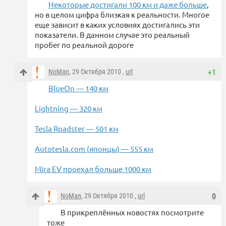
Некоторые достигали 100 км и даже больше
,
но в целом цифра близкая к реальности. Многое
еще зависит в каких условиях достигались эти
показатели. В данном случае это реальный
пробег по реальной дороге
NoMan
, 29 Октября 2010 ,
url
+1
BlueOn — 140 км
Lightning — 320 км
Tesla Roadster — 501 км
Autotesla.com (японцы) — 555 км
Mira EV проехал больше 1000 км
NoMan
, 29 Октября 2010 ,
url
0
В прикреплённых новостях посмотрите
тоже