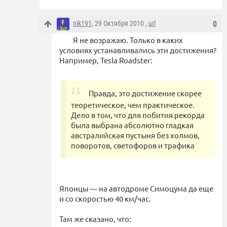
nik191
, 29 Октября 2010 ,
url
0
Я не возражаю. Только в каких
условиях устанавливались эти достижения?
Например, Tesla Roadster:
Правда, это достижение скорее
теоретическое, чем практическое.
Дело в том, что для побития рекорда
была выбрана абсолютно гладкая
австралийская пустыня без холмов,
поворотов, светофоров и трафика
Японцы — на автодроме Симоцума да еще
и со скоростью 40 км/час.
Там же сказано, что: