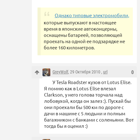
Однако типовые электромобили,
которые выпускают в настоящее
время в японские автоконцерны,
оснащены батареей, позволяющей
проехать на одной ее подзарядке не
более 160 километров.
GreyWolf
, 29 Октября 2010 ,
url
0
У Tesla Roadster кузов от Lotus Elise.
Я помню как в Lotus Elise влезал
Clarkson, у него голова торчала над
лобовухой, когда он залез :). Пускай бы
они проехали бы 500 км по дороге с
дачи в машине с 5 людьми и полным
багажником с банками с соленьями. Вот
тогда бы я оценил :)