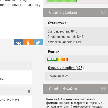
ционарных постах, но у
О сайте gazeta.ru
Статистика:
Всего новостей: 9946
Одобрено новостей: 4246
Качество новостей: 43%
Рейтинг
+1
Отзывы о сайте (425)
Спамный сайт
я.
О сайте News2.ru
0
дко, но и на
Новости 2.0 — новостной сайт нового
формата.
Вы сами выбираете интересные и
актуальные темы. Самые лучшие попадают