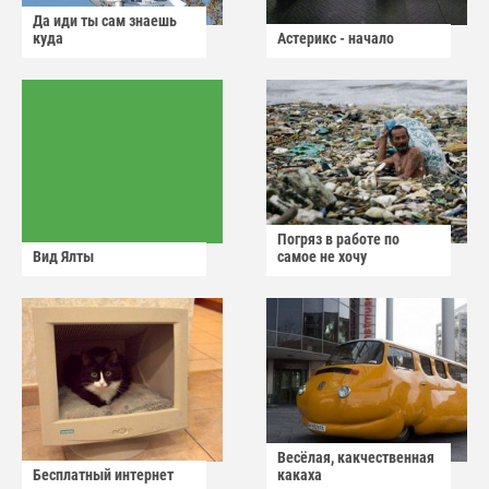
Да иди ты сам знаешь
куда
Астерикс - начало
Погряз в работе по
Вид Ялты
самое не хочу
Весёлая, какчественная
Бесплатный интернет
какаха