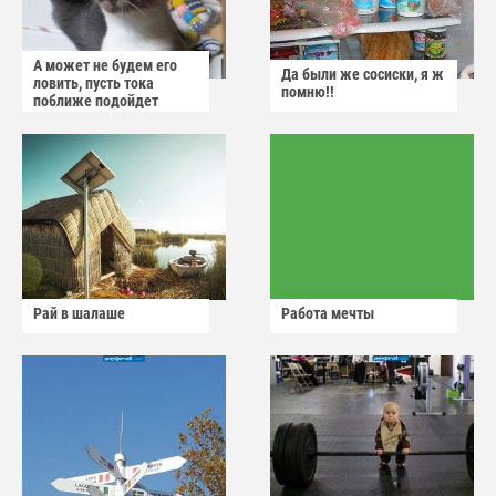
А может не будем его
Да были же сосиски, я ж
ловить, пусть тока
помню!!
поближе подойдет
Рай в шалаше
Работа мечты