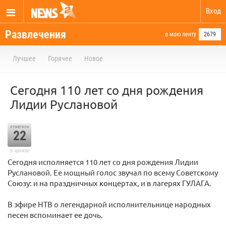
Вход
Развлечения
в мою ленту
2679
Лучшее
Горячее
Новое
Сегодня 110 лет со дня рождения
Лидии Руслановой
отметили
22
в архиве
Сегодня исполняется 110 лет со дня рождения Лидии
Руслановой. Ее мощный голос звучал по всему Советскому
Союзу: и на праздничных концертах, и в лагерях ГУЛАГА.
В эфире НТВ о легендарной исполнительнице народных
песен вспоминает ее дочь.