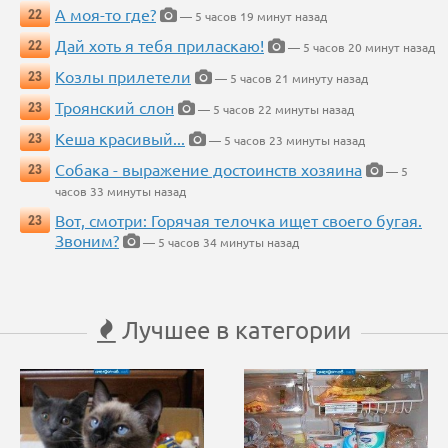
А моя-то где?
22
— 5 часов 19 минут назад
Дай хоть я тебя приласкаю!
22
— 5 часов 20 минут назад
Козлы прилетели
23
— 5 часов 21 минуту назад
Троянский слон
23
— 5 часов 22 минуты назад
Кеша красивый...
23
— 5 часов 23 минуты назад
Собака - выражение достоинств хозяина
23
— 5
часов 33 минуты назад
Вот, смотри: Горячая телочка ищет своего бугая.
23
Звоним?
— 5 часов 34 минуты назад
Лучшее в категории