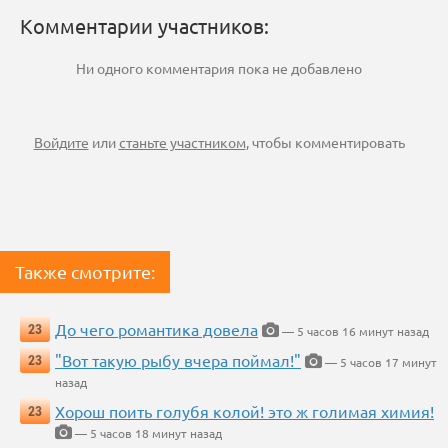
Комментарии участников:
Ни одного комментария пока не добавлено
Войдите
или
станьте участником
, чтобы комментировать
Также смотрите:
До чего романтика довела
23
— 5 часов 16 минут назад
"Вот такую рыбу вчера поймал!"
23
— 5 часов 17 минут
назад
Хорош поить голубя колой! это ж голимая химия!
23
— 5 часов 18 минут назад