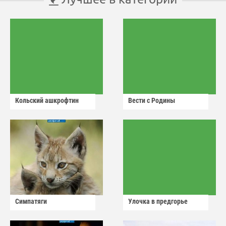
Кольский ашкрофтин
Вести с Родины
Симпатяги
Улочка в предгорье