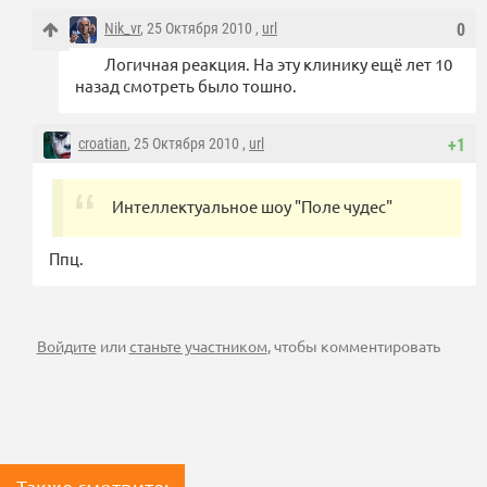
Nik_vr
, 25 Октября 2010 ,
url
0
Логичная реакция. На эту клинику ещё лет 10
назад смотреть было тошно.
croatian
, 25 Октября 2010 ,
url
+1
Интеллектуальное шоу "Поле чудес"
Ппц.
Войдите
или
станьте участником
, чтобы комментировать
Также смотрите: