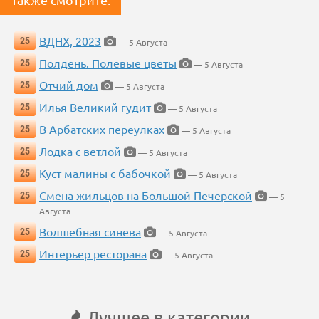
ВДНХ, 2023
25
— 5 Августа
Полдень. Полевые цветы
25
— 5 Августа
Отчий дом
25
— 5 Августа
Илья Великий гудит
25
— 5 Августа
В Арбатских переулках
25
— 5 Августа
Лодка с ветлой
25
— 5 Августа
Куст малины с бабочкой
25
— 5 Августа
Смена жильцов на Большой Печерской
25
— 5
Августа
Волшебная синева
25
— 5 Августа
Интерьер ресторана
25
— 5 Августа
Лучшее в категории