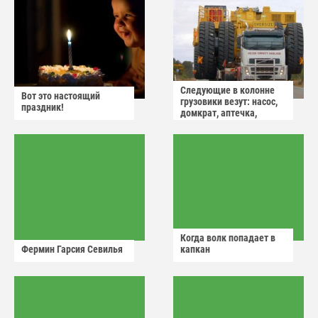
Следующие в колонне
Вот это настоящий
грузовики везут: насос,
праздник!
домкрат, аптечка,
аварийный знак
Когда волк попадает в
Фермин Гарсия Севилья
капкан