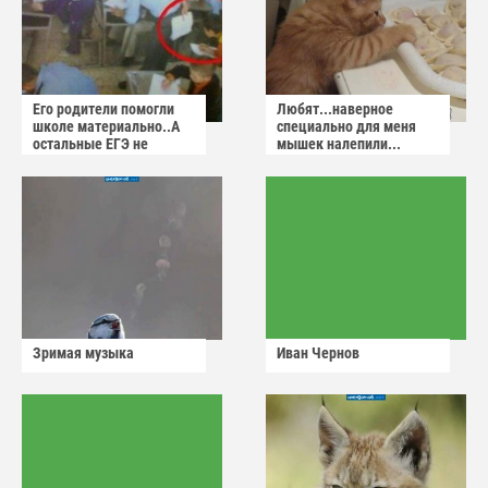
Его родители помогли
Любят...наверное
школе материально..А
специально для меня
остальные ЕГЭ не
мышек налепили...
сдадут
Зримая музыка
Иван Чернов