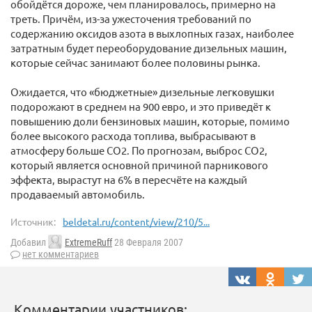
обойдётся дороже, чем планировалось, примерно на
треть. Причём, из-за ужесточения требований по
содержанию оксидов азота в выхлопных газах, наиболее
затратным будет переоборудование дизельных машин,
которые сейчас занимают более половины рынка.
Ожидается, что «бюджетные» дизельные легковушки
подорожают в среднем на 900 евро, и это приведёт к
повышению доли бензиновых машин, которые, помимо
более высокого расхода топлива, выбрасывают в
атмосферу больше CO2. По прогнозам, выброс CO2,
который является основной причиной парникового
эффекта, вырастут на 6% в пересчёте на каждый
продаваемый автомобиль.
Источник:
beldetal.ru/content/view/210/5...
Добавил
ExtremeRuff
28 Февраля 2007
нет комментариев
Комментарии участников: