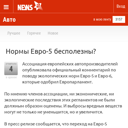
Вход
Авто
в мою ленту
3157
Лучшее
Горячее
Новое
Нормы Евро-5 бесполезны?
Ассоциация европейских автопроизводителей
отметили
4
опубликовала официальный комментарий по
поводу экологических норм Евро-5 и Евро-6,
в архиве
которые одобрил Европарламент.
По мнению членов ассоциации, ни экономические, ни
экологические последствия этих регламентов не были
должным образом оценены. И выбросы вредных веществ
могут не только не уменьшится, но и увеличится.
В пресс-релизе сообщается, что переход на Евро-5