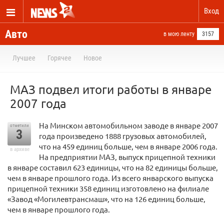
Вход
Авто
в мою ленту
3157
Лучшее
Горячее
Новое
МАЗ подвел итоги работы в январе
2007 года
На Минском автомобильном заводе в январе 2007
отметили
3
года произведено 1888 грузовых автомобилей,
что на 459 единиц больше, чем в январе 2006 года.
в архиве
На предприятии МАЗ, выпуск прицепной техники
в январе составил 623 единицы, что на 82 единицы больше,
чем в январе прошлого года. Из всего январского выпуска
прицепной техники 358 единиц изготовлено на филиале
«Завод «Могилевтрансмаш», что на 126 единиц больше,
чем в январе прошлого года.