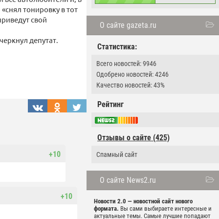
 «снял тонировку в тот
приведут свой
О сайте gazeta.ru
черкнул депутат.
Статистика:
Всего новостей: 9946
Одобрено новостей: 4246
Качество новостей: 43%
Рейтинг
Отзывы о сайте (425)
+10
Спамный сайт
О сайте News2.ru
+10
Новости 2.0 — новостной сайт нового
формата.
Вы сами выбираете интересные и
актуальные темы. Самые лучшие попадают