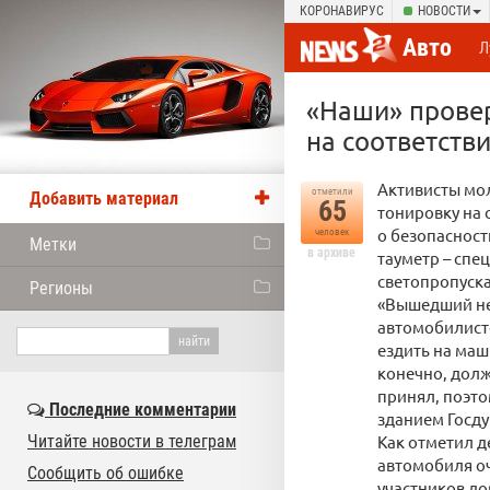
КОРОНАВИРУС
НОВОСТИ
Авто
Л
«Наши» провер
на соответств
Активисты мо
отметили
Добавить материал
65
тонировку на 
о безопаснос
человек
Метки
в архиве
тауметр – спе
светопропуска
Регионы
«Вышедший не
автомобилисто
ездить на маш
конечно, долж
принял, поэт
Последние комментарии
зданием Госд
Читайте новости в телеграм
Как отметил д
автомобиля оч
Сообщить об ошибке
участников до