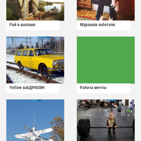
Рай в шалаше
Мурашки забегали
Yellow subДРИЗИН
Работа мечты