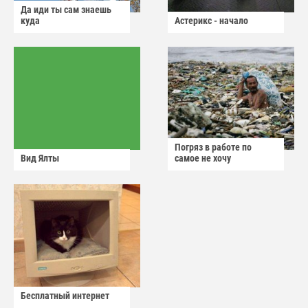
Да иди ты сам знаешь
куда
Астерикс - начало
Погряз в работе по
Вид Ялты
самое не хочу
Бесплатный интернет