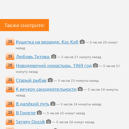
Также смотрите:
Кушетка на веранде. Кос Коб
28
— 5 часов 20 минут
назад
Любовь Титова.
28
— 5 часов 21 минуту назад
Новодевичий монастырь, 1969 год
28
— 5 часов 21
минуту назад
Старый рыбак
28
— 5 часов 23 минуты назад
К вечеру самодеятельности
28
— 5 часов 24 минуты
назад
В далёкий путь
28
— 5 часов 24 минуты назад
В Гомеле
28
— 5 часов 25 минут назад
Sergey Oussik
28
— 5 часов 26 минут назад