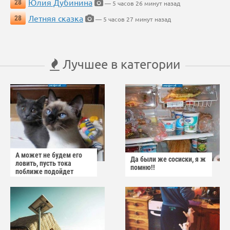
Юлия Дубинина
28
— 5 часов 26 минут назад
Летняя сказка
28
— 5 часов 27 минут назад
Лучшее в категории
А может не будем его
Да были же сосиски, я ж
ловить, пусть тока
помню!!
поближе подойдет