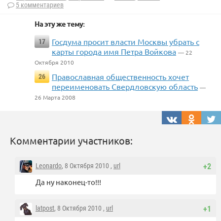
5 комментариев
На эту же тему:
Госдума просит власти Москвы убрать с
17
карты города имя Петра Войкова
— 22
Октября 2010
Православная общественность хочет
26
переименовать Свердловскую область
—
26 Марта 2008
Комментарии участников:
Leonardo
, 8 Октября 2010 ,
url
+2
Да ну наконец-то!!!
latpost
, 8 Октября 2010 ,
url
+1