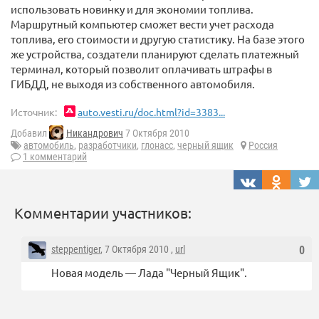
использовать новинку и для экономии топлива.
Маршрутный компьютер сможет вести учет расхода
топлива, его стоимости и другую статистику. На базе этого
же устройства, создатели планируют сделать платежный
терминал, который позволит оплачивать штрафы в
ГИБДД, не выходя из собственного автомобиля.
Источник:
auto.vesti.ru/doc.html?id=3383...
Добавил
Никандрович
7 Октября 2010
автомобиль
,
разработчики
,
глонасс
,
черный ящик
Россия
1 комментарий
Комментарии участников:
steppentiger
, 7 Октября 2010 ,
url
0
Новая модель — Лада "Черный Ящик".