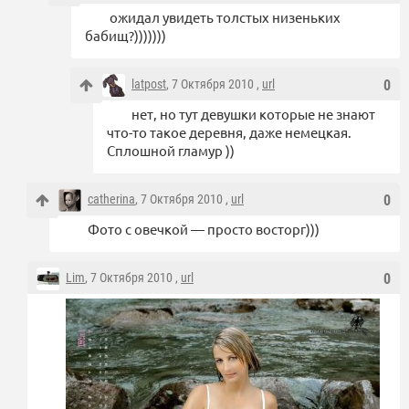
ожидал увидеть толстых низеньких
бабищ?)))))))
latpost
, 7 Октября 2010 ,
url
0
нет, но тут девушки которые не знают
что-то такое деревня, даже немецкая.
Сплошной гламур ))
catherina
, 7 Октября 2010 ,
url
0
Фото с овечкой — просто восторг)))
Lim
, 7 Октября 2010 ,
url
0