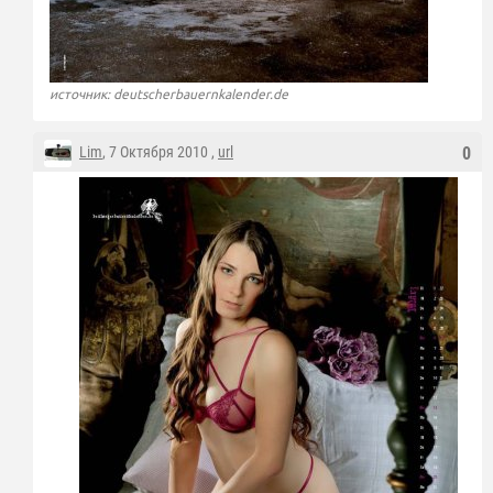
источник: deutscherbauernkalender.de
Lim
, 7 Октября 2010 ,
url
0