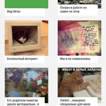
Погряз в работе по
Вид Ялты
самое не хочу
Бесплатный интернет
Мы и не сомневались
Его родители помогли
Любят...наверное
школе материально..А
специально для меня