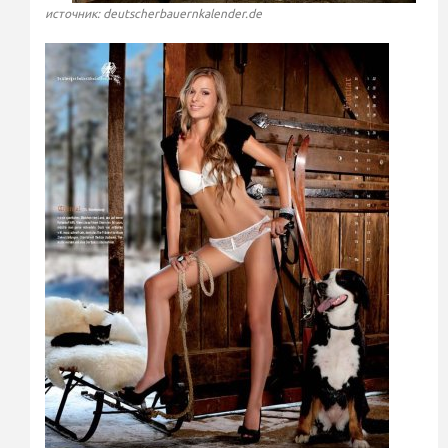
источник: deutscherbauernkalender.de