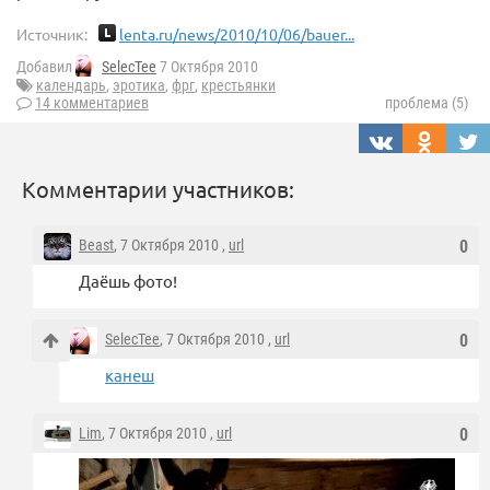
Источник:
lenta.ru/news/2010/10/06/bauer...
Добавил
SelecTee
7 Октября 2010
календарь
,
эротика
,
фрг
,
крестьянки
14 комментариев
проблема (5)
Комментарии участников:
Beast
, 7 Октября 2010 ,
url
0
Даёшь фото!
SelecTee
, 7 Октября 2010 ,
url
0
канеш
Lim
, 7 Октября 2010 ,
url
0