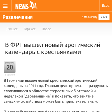
Вход
Развлечения
в мою ленту
2679
Лучшее
Горячее
Новое
В ФРГ вышел новый эротический
календарь с крестьянками
отметили
20
в архиве
В Германии вышел новый крестьянский эротический
календарь на 2011 год. Главная цель проекта — разрушить
сложившиеся в обществе стереотипы об отсталой и
недалекой "деревенщине" и показать, что занятие
сельским хозяйством может быть привлекательным.
"Часто забывается, что фермеры являются успешными