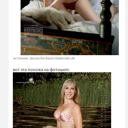
источник: deutscherbauernkalender.de
вот эта похожа на фотошоп: