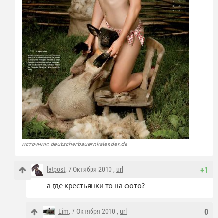
источник: deutscherbauernkalender.de
latpost
, 7 Октября 2010 ,
url
+1
а где крестьянки то на фото?
Lim
, 7 Октября 2010 ,
url
0