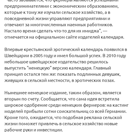
предпринимателями с экономическим образованием,
которые к тому же изучали сельское хозяйство, а в
повседневной жизни управляют предприятиями и
отвечают за многочисленных наемных работников.
Настало время сделать что-то для их имиджа", —
отмечается на официальном сайте издателей календаря.
Впервые крестьянский эротический календарь появился в
Швейцарии в 2005 году и имел большой успех. В 2010 году
небольшое швейцарское издательство решилось
выпустить "немецкую" версию календаря. Главный
принцип остался тем же: показать подлинных девушек,
живущих в сельской местности, в эротических позах.
Нынешнее немецкое издание, таким образом, является
вторым по счету. Сообщается, что сама идея встретила
широкое одобрение среди немецких фермеров: на кастинг
моделей прибыли сотни соискательниц со всей Германии.
Кроме того, ожидается, что подобная реклама сельской
жизни поможет привлечь в сельское хозяйство новые
рабочие руки и инвестиции.