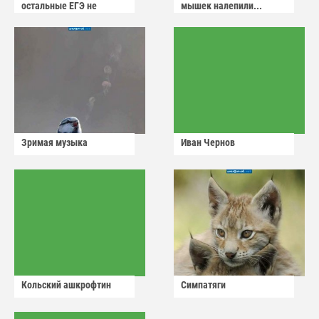
остальные ЕГЭ не
мышек налепили...
сдадут
Зримая музыка
Иван Чернов
Кольский ашкрофтин
Симпатяги