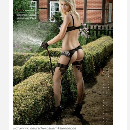
источник: deutscherbauernkalender.de