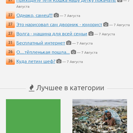
— 7
Августа
Однако, самец!!!
27
— 7 Августа
Это нарисовал сам дворник - юморист
27
— 7 Августа
Волга - машина для всей семьи
27
— 7 Августа
Бесплатный интернет
31
— 7 Августа
О....тёпленькая пошла...
26
— 7 Августа
Куда летим шеф?
26
— 7 Августа
Лучшее в категории