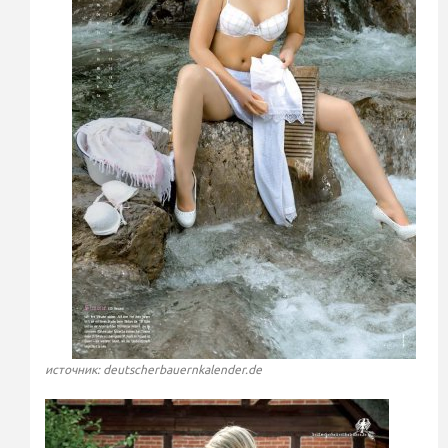
источник: deutscherbauernkalender.de