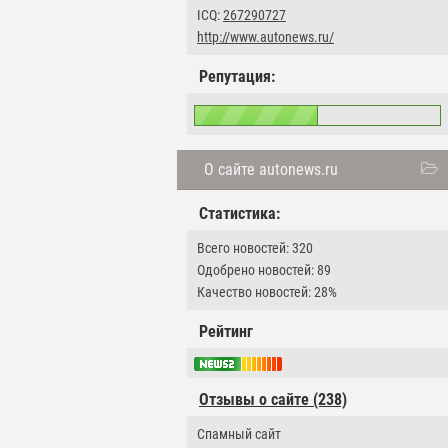
ICQ:
267290727
http://www.autonews.ru/
Репутация:
О сайте autonews.ru
Статистика:
Всего новостей: 320
Одобрено новостей: 89
Качество новостей: 28%
Рейтинг
Отзывы о сайте (238)
Cпамный сайт