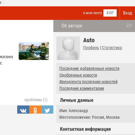
И
Вход
в мою ленту
3157
Об авторе
Auto
Профиль
|
Статистика
 жизни
с
Последние добавленные новости
Одобренные новости
Френдлента последних новостей
Последние комментарии
Личные данные
проблема (1)
Имя: Александр
Местоположение: Россия, Москва
Контактная информация