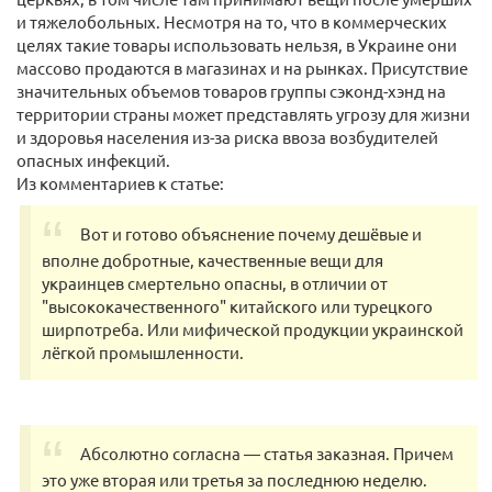
и тяжелобольных. Несмотря на то, что в коммерческих
целях такие товары использовать нельзя, в Украине они
массово продаются в магазинах и на рынках. Присутствие
значительных объемов товаров группы сэконд-хэнд на
территории страны может представлять угрозу для жизни
и здоровья населения из-за риска ввоза возбудителей
опасных инфекций.
Из комментариев к статье:
Вот и готово объяснение почему дешёвые и
вполне добротные, качественные вещи для
украинцев смертельно опасны, в отличии от
"высококачественного" китайского или турецкого
ширпотреба. Или мифической продукции украинской
лёгкой промышленности.
Абсолютно согласна — статья заказная. Причем
это уже вторая или третья за последнюю неделю.