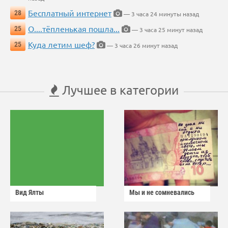
Бесплатный интернет
28
— 3 часа 24 минуты назад
О....тёпленькая пошла...
25
— 3 часа 25 минут назад
Куда летим шеф?
25
— 3 часа 26 минут назад
Лучшее в категории
Вид Ялты
Мы и не сомневались