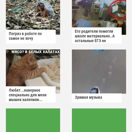
Его родители помогли
Погряз в работе по
школе материально..А
самое не хочу
остальные ЕГЭ не
сдадут
Любят...наверное
специально для меня
Зримая музыка
мышек налепили...