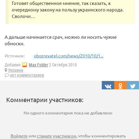
Готовят общественное мнение, так сказать, к
очередному закону на пользу украинского народа.
Сволочи…
А дальше начинается срач, можно ли носить чужие
обноски.
Источник:
obozrevatel.com/news/2010/10/1...
Добавил
Max Folder
2 Октября 2010
Украина
нет комментариев
Комментарии участников:
Ни одного комментария пока не добавлено
Войдите
или
станьте участником
, чтобы комментировать