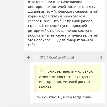
ответственность за нахождение
иногородних жителей россии в москве.
Думается что у "сибирского сепаратизма"
корни надо искать в "московском
сепаратизме". Это был прямой развал
страны. И никакой пустопорожней
риторикой о присоединении крыма к
россии (а как вы себе это представляете?)
это не закроешь. Дела говорят сами за
себя.
X86
, 1 Октября 2010 ,
url
0
он хотел ввести уголовную
ответственность за нахождение
иногородних жителей россии в
москве.
Ого. Понятно. Ну и хер тогда с ним :)