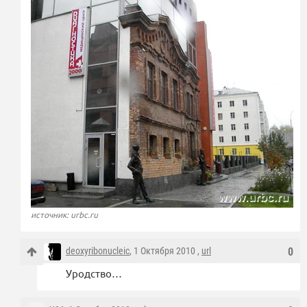
источник: urbc.ru
deoxyribonucleic
, 1 Октября 2010 ,
url
0
Уродство…