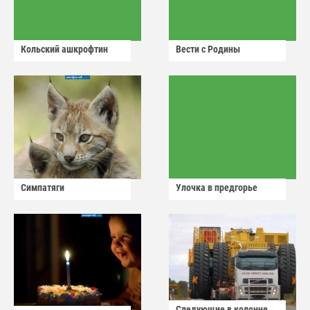
Кольский ашкрофтин
Вести с Родины
Симпатяги
Улочка в предгорье
Следующие в колонне