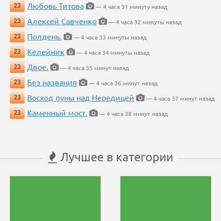
Любовь Титова
23
— 4 часа 31 минуту назад
Алексей Савченко
23
— 4 часа 32 минуты назад
Полдень.
23
— 4 часа 33 минуты назад
Келейник
23
— 4 часа 34 минуты назад
Двое.
23
— 4 часа 35 минут назад
Без названия
23
— 4 часа 36 минут назад
Восход луны над Нередицей
23
— 4 часа 37 минут назад
Каменный мост.
23
— 4 часа 38 минут назад
Лучшее в категории