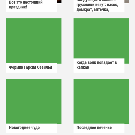
Вот это настоящий
грузовики везут: насос,
праздник!
домкрат, аптечка,
аварийный знак
Когда волк попадает в
Фермин Гарсия Севилья
капкан
Новогоднее чудо
Последнее печенье