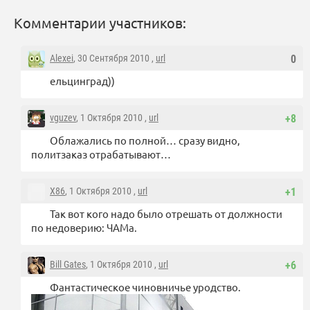
Комментарии участников:
Alexei
, 30 Сентября 2010 ,
url
0
ельцинград))
vguzev
, 1 Октября 2010 ,
url
+8
Облажались по полной… сразу видно,
политзаказ отрабатывают…
X86
, 1 Октября 2010 ,
url
+1
Так вот кого надо было отрешать от должности
по недоверию: ЧАМа.
Bill Gates
, 1 Октября 2010 ,
url
+6
Фантастическое чиновничье уродство.