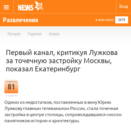
Вход
Развлечения
в мою ленту
2679
Лучшее
Горячее
Новое
Первый канал, критикуя Лужкова
за точечную застройку Москвы,
показал Екатеринбург
отметили
81
в архиве
Одним из недостатков, поставленных в вину Юрию
Лужкову главным телеканалом России, стала точечная
застройка в центре столицы, сопровождавшаяся сносом
памятников истории и архитектуры.