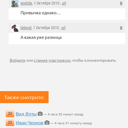
godzila
, 1 Октября 2010 ,
url
0
Привычка однако…
latpost
, 1 Октября 2010 ,
url
0
А какая уже разница
Войдите
или
станьте участником
, чтобы комментировать
Также смотрите:
Вид Ялты
23
— 4 часа 30 минут назад
Иван Чернов
23
— 4 часа 31 минуту назад