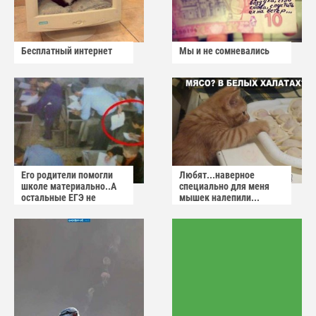
Бесплатный интернет
Мы и не сомневались
Его родители помогли
Любят...наверное
школе материально..А
специально для меня
остальные ЕГЭ не
мышек налепили...
сдадут