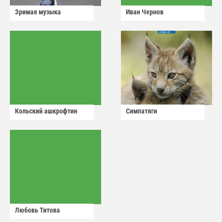
Зримая музыка
Иван Чернов
Кольский ашкрофтин
Симпатяги
Любовь Титова