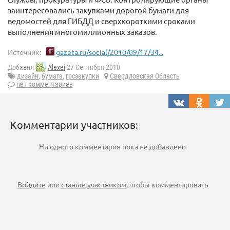
заинтересовались закупками дорогой бумаги для
ведомостей для ГИБДД и сверхкороткими сроками
выполнения многомиллионных заказов.
Источник:
gazeta.ru/social/2010/09/17/34...
Добавил
Alexei
27 Сентября 2010
дизайн
,
бумага
,
госзакупки
Свердловская Область
нет комментариев
Комментарии участников:
Ни одного комментария пока не добавлено
Войдите
или
станьте участником
, чтобы комментировать