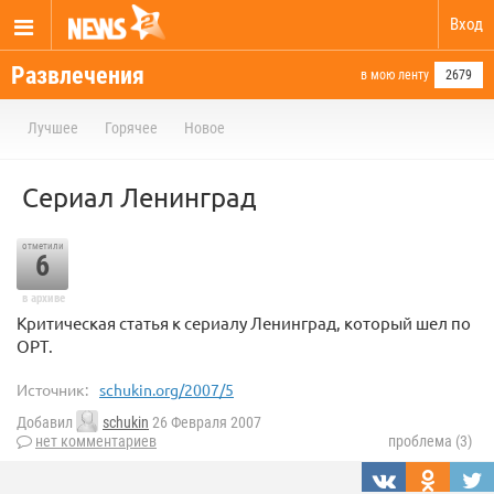
Вход
Развлечения
в мою ленту
2679
Лучшее
Горячее
Новое
Сериал Ленинград
отметили
6
в архиве
Критическая статья к сериалу Ленинград, который шел по
ОРТ.
Источник:
schukin.org/2007/5
Добавил
schukin
26 Февраля 2007
нет комментариев
проблема (3)