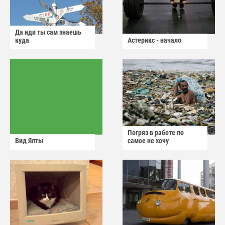
Да иди ты сам знаешь
куда
Астерикс - начало
Погряз в работе по
Вид Ялты
самое не хочу