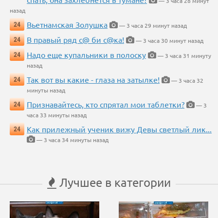
— 3 часа 28 минут
назад
Вьетнамская Золушка
24
— 3 часа 29 минут назад
В правый ряд с@ би с@ка!
24
— 3 часа 30 минут назад
Надо еще купальники в полоску
24
— 3 часа 31 минуту
назад
Так вот вы какие - глаза на затылке!
24
— 3 часа 32
минуты назад
Признавайтесь, кто спрятал мои таблетки?
24
— 3
часа 33 минуты назад
Как прилежный ученик вижу Девы светлый лик...
24
— 3 часа 34 минуты назад
Лучшее в категории