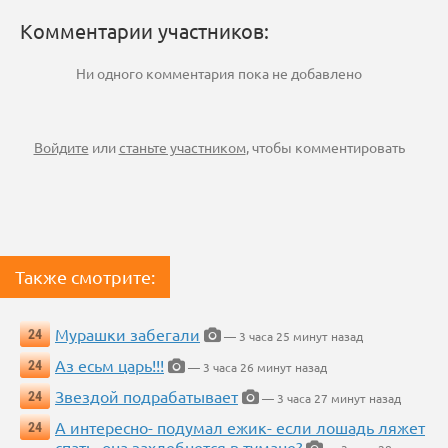
Комментарии участников:
Ни одного комментария пока не добавлено
Войдите
или
станьте участником
, чтобы комментировать
Также смотрите:
Мурашки забегали
24
— 3 часа 25 минут назад
Аз есьм царь!!!
24
— 3 часа 26 минут назад
Звездой подрабатывает
24
— 3 часа 27 минут назад
А интересно- подумал ежик- если лошадь ляжет
24
спать, она захлебнется в тумане?