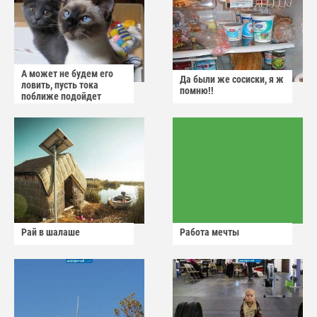
А может не будем его
Да были же сосиски, я ж
ловить, пусть тока
помню!!
поближе подойдет
Рай в шалаше
Работа мечты