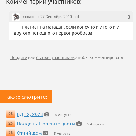
Комментарии участников:
comander
, 27 Сентября 2010 ,
url
0
плагиат на магадан. если конечно и у того и у
другого нет одного первопрообраза
Войдите
или
станьте участником
, чтобы комментировать
Также смотрите:
ВДНХ, 2023
25
— 5 Августа
Полдень. Полевые цветы
25
— 5 Августа
Отчий дом
25
— 5 Августа