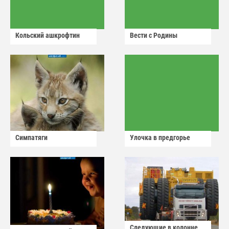
Кольский ашкрофтин
Вести с Родины
Симпатяги
Улочка в предгорье
Следующие в колонне