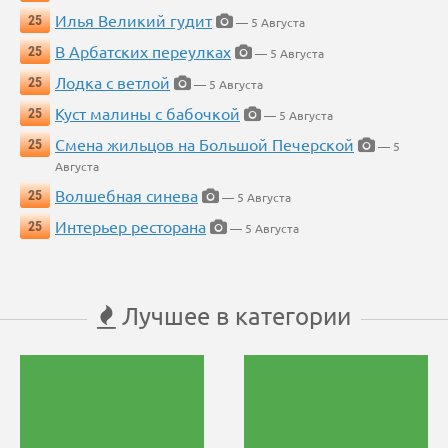
Илья Великий гудит
25
— 5 Августа
В Арбатских переулках
25
— 5 Августа
Лодка с ветлой
25
— 5 Августа
Куст малины с бабочкой
25
— 5 Августа
Смена жильцов на Большой Печерской
25
— 5
Августа
Волшебная синева
25
— 5 Августа
Интерьер ресторана
25
— 5 Августа
Лучшее в категории