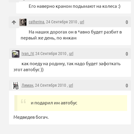
Его наверно краном подымают на колеса :)
catherina
, 24 Сентября 2010 ,
url
0
На наших дорогах он в *авно будет разбит в
первый же день, по ямкам
Ivan_IV
, 24 Сентября 2010 ,
url
0
как поеду на родину, так надо будет зафоткать
этот автобус ))
Лиман
, 24 Сентября 2010 ,
url
0
и подарил им автобус
Медведев богач.