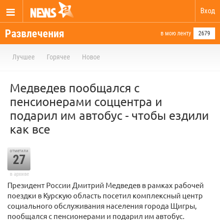
Вход
Развлечения
в мою ленту
2679
Лучшее
Горячее
Новое
Медведев пообщался с
пенсионерами соццентра и
подарил им автобус - чтобы ездили
как все
отметили
27
в архиве
Президент России Дмитрий Медведев в рамках рабочей
поездки в Курскую область посетил комплексный центр
социального обслуживания населения города Щигры,
пообщался с пенсионерами и подарил им автобус.