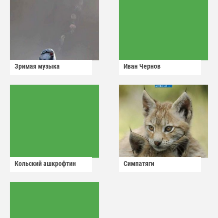
Зримая музыка
Иван Чернов
Кольский ашкрофтин
Симпатяги