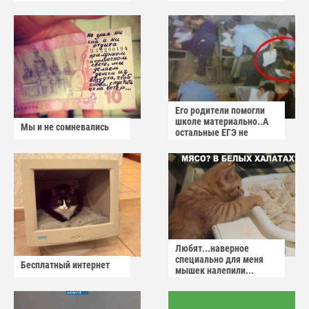
Его родители помогли
школе материально..А
Мы и не сомневались
остальные ЕГЭ не
сдадут
Любят...наверное
специально для меня
Бесплатный интернет
мышек налепили...