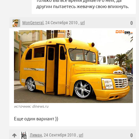
другим пытаетесь жевачку свою впихнуть.
MonGeneral
, 24 Сентября 2010 ,
url
0
источник: dinews.ru
Еще один вариант ))
Лиман
, 24 Сентября 2010 ,
url
0