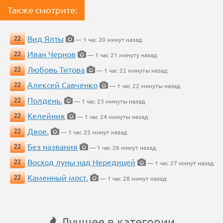
Также смотрите:
Вид Ялты
22
— 1 час 20 минут назад
Иван Чернов
22
— 1 час 21 минуту назад
Любовь Титова
22
— 1 час 22 минуты назад
Алексей Савченко
22
— 1 час 22 минуты назад
Полдень.
22
— 1 час 23 минуты назад
Келейник
22
— 1 час 24 минуты назад
Двое.
22
— 1 час 25 минут назад
Без названия
22
— 1 час 26 минут назад
Восход луны над Нередицей
22
— 1 час 27 минут назад
Каменный мост.
22
— 1 час 28 минут назад
Лучшее в категории