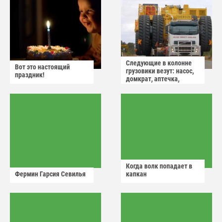
Следующие в колонне
Вот это настоящий
грузовики везут: насос,
праздник!
домкрат, аптечка,
аварийный знак
Когда волк попадает в
Фермин Гарсия Севилья
капкан