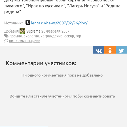
лукавого", "Ирак по кусочкам", "Лагерь Иисуса" и "Родина,
родина".
Источник:
lenta.ru/news/2007/02/26/doc/
Добавил
Supreme
26 Февраля 2007
премия
,
экология
,
награждение
,
оскар
,
гор
нет комментариев
Комментарии участников:
Ни одного комментария пока не добавлено
Войдите
или
станьте участником
, чтобы комментировать