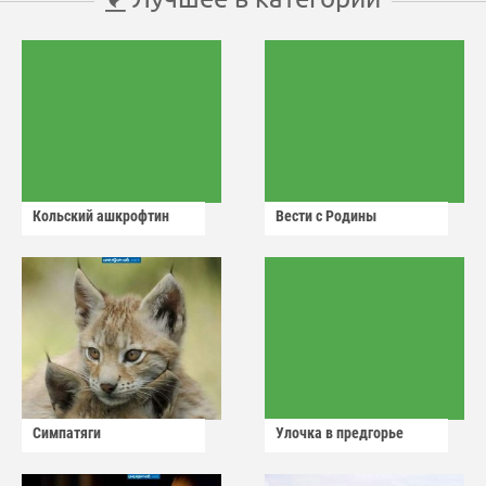
Кольский ашкрофтин
Вести с Родины
Симпатяги
Улочка в предгорье