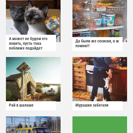
А может не будем его
Да были же сосиски, я ж
ловить, пусть тока
помню!!
поближе подойдет
Рай в шалаше
Мурашки забегали