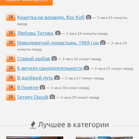
Кушетка на веранде. Кос Коб
28
— 3 часа 23 минуты
назад
Любовь Титова.
28
— 3 часа 24 минуты назад
Новодевичий монастырь, 1969 год
28
— 3 часа 24
минуты назад
Старый рыбак
28
— 3 часа 26 минут назад
К вечеру самодеятельности
28
— 3 часа 27 минут назад
В далёкий путь
28
— 3 часа 27 минут назад
В Гомеле
28
— 3 часа 28 минут назад
Sergey Oussik
28
— 3 часа 29 минут назад
Лучшее в категории