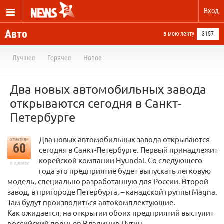
Вход
Авто
в мою ленту
3157
Лучшее
Горячее
Новое
Два новых автомобильных завода
открываются сегодня в Санкт-
Петербурге
Два новых автомобильных завода открываются
отметили
60
сегодня в Санкт-Петербурге. Первый принадлежит
корейской компании Hyundai. Со следующего
в архиве
года это предприятие будет выпускать легковую
модель, специально разработанную для России. Второй
завод, в пригороде Петербурга, – канадской группы Magna.
Там будут производиться автокомплектующие.
Как ожидается, на открытии обоих предприятий выступит
российский премьер Владимир Путин.