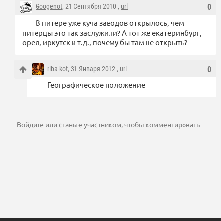
Googenot
, 21 Сентября 2010 ,
url
0
В питере уже куча заводов открылось, чем
питерцы это так заслужили? А тот же екатеринбург,
орел, иркутск и т.д., почему бы там не открыть?
riba-kot
, 31 Января 2012 ,
url
0
Географическое положение
Войдите
или
станьте участником
, чтобы комментировать