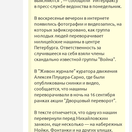
выясняются", — сообщили "Интерфаксу"
в пресс-службе ведомства в понедельник.
В воскресенье вечером в интернете
появились фотографии и видеозапись, на
которых зафиксировано, как группа
молодых людей переворачивает
милицейские машины в центре
Петербурга. Ответственность за
случившееся на себя взяли члены
скандально известной группы "Война".
В "Живом журнале" куратора движения
Алексея Плуцера-Сарно, где были
опубликованы снимки и видео,
сообщается, что машины
переворачивали в ночь на 16 сентября
рамках акции "Дворцовый переворот".
В тексте отмечается, что одну из машин
перевернули перед Михайловским
замком, еще несколько — на набережных
Мойки, Фонтанки и на других улицах.