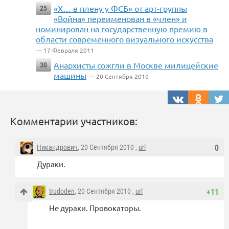
«Х… в плену у ФСБ» от арт-группы
25
«Война» переименован в «член» и
номинирован на государственную премию в
области современного визуального искусства
— 17 Февраля 2011
Анархисты сожгли в Москве милицейские
30
машины
— 20 Сентября 2010
Комментарии участников:
Никандрович
, 20 Сентября 2010 ,
url
0
Дураки.
trudoden
, 20 Сентября 2010 ,
url
+11
Не дураки. Провокаторы.