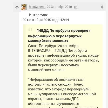
MonGeneral
, 20 Сентября 2010 ,
url
0
Интерфакс
20 сентября 2010 года 12:14
ГИБДД Петербурга проверяет
информацию о перевернутых
милицейских машинах
Санкт-Петербург. 20 сентября.
INTERFAX.RU — ГИБДД Петербурга
проверяет информацию об акции, в ходе
которой, как сообщили ее организаторы,
были перевернуты несколько
милицейских машин.
"Информацию об инциденте мы
получили только сегодня. Точно
известно, что в городе перевернули
машину управления вневедомственной
охраны, а также машины ДПС,
обстоятельства случившегося