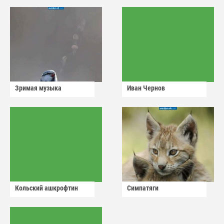
Зримая музыка
Иван Чернов
Кольский ашкрофтин
Симпатяги