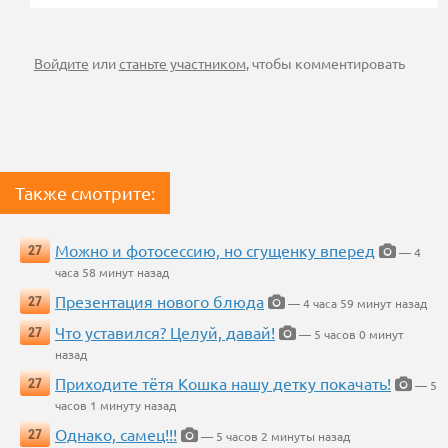
Войдите
или
станьте участником
, чтобы комментировать
Также смотрите:
Можно и фотосессию, но сгущенку вперед
27
— 4
часа 58 минут назад
Презентация нового блюда
27
— 4 часа 59 минут назад
Что уставился? Целуй, давай!
27
— 5 часов 0 минут
назад
Приходите тётя Кошка нашу детку покачать!
27
— 5
часов 1 минуту назад
Однако, самец!!!
27
— 5 часов 2 минуты назад