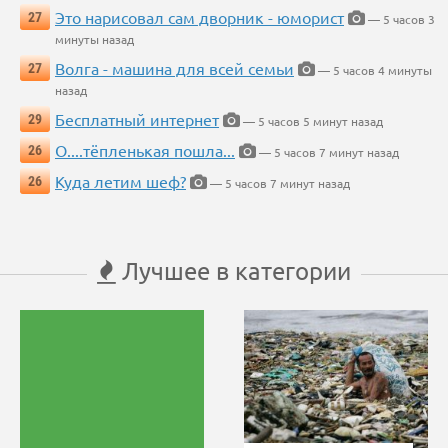
Это нарисовал сам дворник - юморист
27
— 5 часов 3
минуты назад
Волга - машина для всей семьи
27
— 5 часов 4 минуты
назад
Бесплатный интернет
29
— 5 часов 5 минут назад
О....тёпленькая пошла...
26
— 5 часов 7 минут назад
Куда летим шеф?
26
— 5 часов 7 минут назад
Лучшее в категории