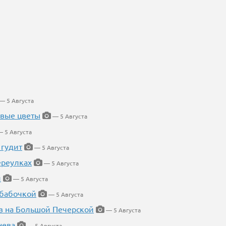
— 5 Августа
евые цветы
— 5 Августа
 5 Августа
 гудит
— 5 Августа
ереулках
— 5 Августа
й
— 5 Августа
 бабочкой
— 5 Августа
в на Большой Печерской
— 5 Августа
нева
— 5 Августа