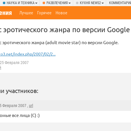
НАУКА И ТЕХНИКА
РАЗВЛЕЧЕНИЯ
КУХНЯ NEWS2
КОММЕНТАРИ
ения
Лучшее
Горячее
Новое
с эротического жанра по версии Google
 эротического жанра (adult movie star) по версии Google.
o3.net/index.php/2007/02/2...
25 Февраля 2007
й
и участников:
25 Февраля 2007 ,
url
омые все лица (C) :)