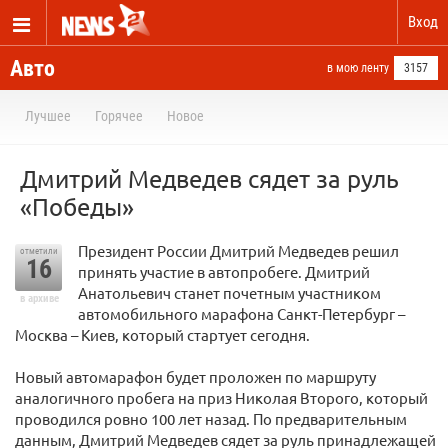
Вход
Авто
в мою ленту
3157
Лучшее
Горячее
Новое
Дмитрий Медведев сядет за руль
«Победы»
Президент России Дмитрий Медведев решил
отметили
16
принять участие в автопробеге. Дмитрий
Анатольевич станет почетным участником
в архиве
автомобильного марафона Санкт-Петербург –
Москва – Киев, который стартует сегодня.
Новый автомарафон будет проложен по маршруту
аналогичного пробега на приз Николая Второго, который
проводился ровно 100 лет назад. По предварительным
данным, Дмитрий Медведев сядет за руль принадлежащей