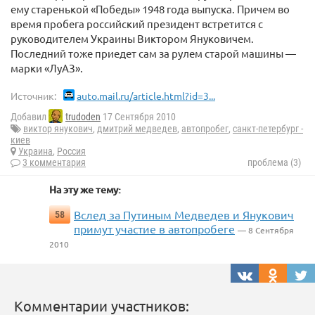
ему старенькой «Победы» 1948 года выпуска. Причем во
время пробега российский президент встретится с
руководителем Украины Виктором Януковичем.
Последний тоже приедет сам за рулем старой машины —
марки «ЛуАЗ».
Источник:
auto.mail.ru/article.html?id=3...
Добавил
trudoden
17 Сентября 2010
виктор янукович
,
дмитрий медведев
,
автопробег
,
санкт-петербург -
киев
Украина
,
Россия
3 комментария
проблема (3)
На эту же тему:
Вслед за Путиным Медведев и Янукович
58
примут участие в автопробеге
— 8 Сентября
2010
Комментарии участников: