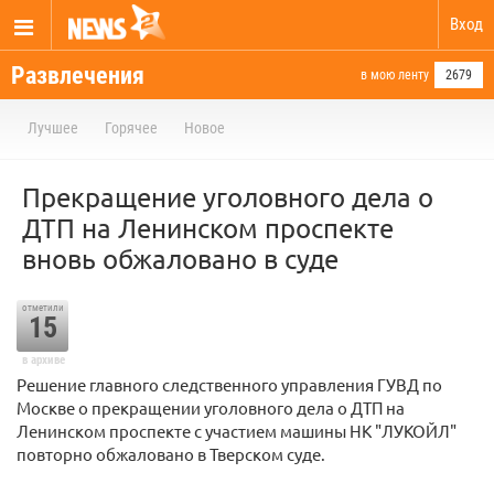
Вход
Развлечения
в мою ленту
2679
Лучшее
Горячее
Новое
Прекращение уголовного дела о
ДТП на Ленинском проспекте
вновь обжаловано в суде
отметили
15
в архиве
Решение главного следственного управления ГУВД по
Москве о прекращении уголовного дела о ДТП на
Ленинском проспекте с участием машины НК "ЛУКОЙЛ"
повторно обжаловано в Тверском суде.