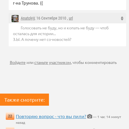
г-на Трунова. ((
AnatolyV
, 16 Сентября 2010 ,
url
0
Голосовать не буду, но и копать не буду — чтоб
осталась для истории...
З.Ы. А почему нет со-новостей?
Войдите
или
станьте участником
, чтобы комментировать
Также смотрите:
Повторяю вопрос - что вы пили?
22
— 1 час 14 минут
назад