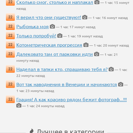
Сколько смог, столько и наплакал
22
— 1 час 15 минут
назад
Я верил что они существуют!
22
— 1 час 16 минут назад
Рыбонька моя
22
— 1 час 17 минут назад
Только попробуй!
22
— 1 час 19 минут назад
Котометрическая прогрессия
22
— 1 час 20 минут назад
Далековато там от парковки идти
22
— 1 час 21
минуту назад
Наделал в тапки кто, спрашиваю тебя я?
22
— 1 час
22 минуты назад
Вот так наводнения в Венеции и начинаются
22
—
1 час 23 минуты назад
Грация! А как красиво рядом бежит фотограф...!!!
22
— 1 час 24 минуты назад
Лучшее в категории