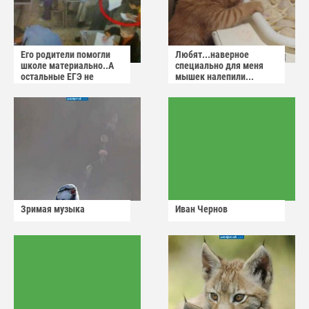
Его родители помогли
Любят...наверное
школе материально..А
специально для меня
остальные ЕГЭ не
мышек налепили...
сдадут
Зримая музыка
Иван Чернов