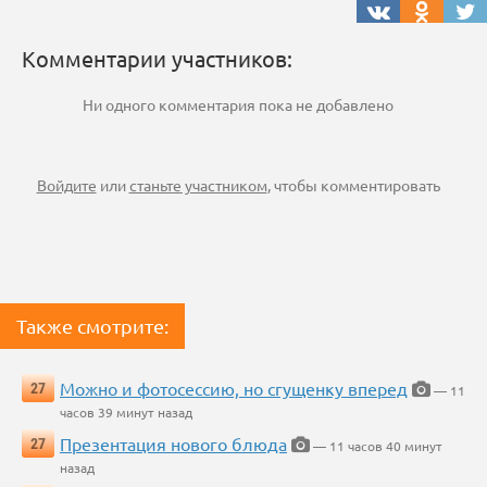
Комментарии участников:
Ни одного комментария пока не добавлено
Войдите
или
станьте участником
, чтобы комментировать
Также смотрите:
Можно и фотосессию, но сгущенку вперед
27
— 11
часов 39 минут назад
Презентация нового блюда
27
— 11 часов 40 минут
назад