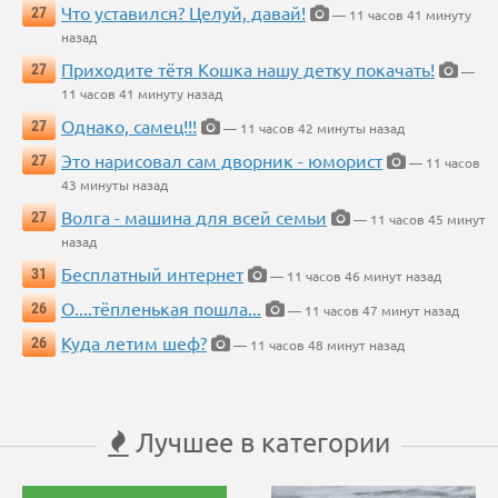
Что уставился? Целуй, давай!
27
— 11 часов 41 минуту
назад
Приходите тётя Кошка нашу детку покачать!
27
—
11 часов 41 минуту назад
Однако, самец!!!
27
— 11 часов 42 минуты назад
Это нарисовал сам дворник - юморист
27
— 11 часов
43 минуты назад
Волга - машина для всей семьи
27
— 11 часов 45 минут
назад
Бесплатный интернет
31
— 11 часов 46 минут назад
О....тёпленькая пошла...
26
— 11 часов 47 минут назад
Куда летим шеф?
26
— 11 часов 48 минут назад
Лучшее в категории