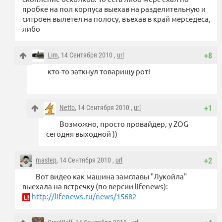
пробке на пол корпуса выехав на разделительную и
ситроен вылетел на полосу, въехав в край мерседеса,
либо
Lim
, 14 Сентября 2010 ,
url
+8
кто-то заткнул товарищу рот!
Netto
, 14 Сентября 2010 ,
url
+1
Возможно, просто провайдер, у ZOG
сегодня выходной ))
mastep
, 14 Сентября 2010 ,
url
+2
Вот видео как машина замглавы "Лукойла"
выехала на встречку (по версии lifenews):
http://lifenews.ru/news/15682