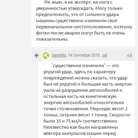
Не знаю, я не эксперт, не могу с
уверенностью утверждать. Могу только
предположить, что от сильного удара
машины существенно изменили свое
первоначальное местоположение, поэтому
фотки после аварии могут быть не очень
показательны.
ramelito
, 14 Сентября 2010 ,
url
+3
'существенно изменили' — это
упругий удар, здесь по характеру
повреждений можно сказать, что удар
был не упругий и большая часть энергии
ушла на разрушение автомобилей и
остальная часть на кинетическую
энергию автомобилей относительно
точки столкновения. Мерседес весит 2
тонны, ситроен весит 1 тонну. Скорости
были 35 и 75 км/ч соответственно.
Неизвестно как были направлены
вектора импульсов машин перед