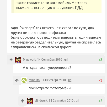
также согласен, что автомобиль Mercedes
выехал на встречную в нарушение ПДД.
один 'эксперт' так ничего не и сказал по сути, два
других не знают законов физики
была обоюдка, оба водителя виноваты, один выехал
на резервную разделительную, другая не справилась
с управлением на скользкой дороге
Mindwork
, 14 Сентября 2010 ,
url
+3
А откуда такая уверенность?
ramelito
, 14 Сентября 2010 ,
url
-3
посмотрите фотографии
Mindwork
, 14 Сентября 2010 ,
url
+2