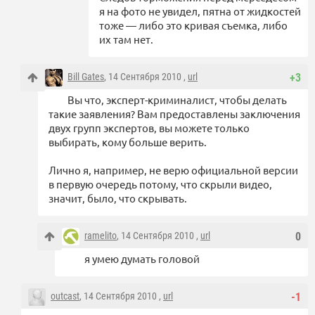
я на фото не увидел, пятна от жидкостей
тоже — либо это кривая съемка, либо
их там нет.
Bill Gates
, 14 Сентября 2010 ,
url
+3
Вы что, эксперт-криминалист, чтобы делать
такие заявления? Вам предоставлены заключения
двух групп экспертов, вы можете только
выбирать, кому больше верить.
Лично я, например, не верю официальной версии
в первую очередь потому, что скрыли видео,
значит, было, что скрывать.
ramelito
, 14 Сентября 2010 ,
url
0
я умею думать головой
outcast
, 14 Сентября 2010 ,
url
-1