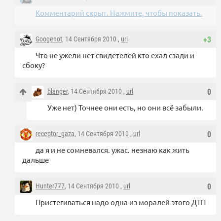
Комментарий скрыт. Нажмите, чтобы показать.
Googenot
, 14 Сентября 2010 ,
url
+3
Что не ужели нет свидетелей кто ехал сзади и
сбоку?
blanger
, 14 Сентября 2010 ,
url
0
Уже нет) Точнее они есть, но они всё забыли.
receptor_gaza
, 14 Сентября 2010 ,
url
0
да я и не сомневался. ужас. незнаю как жить
дальше
Hunter777
, 14 Сентября 2010 ,
url
0
Пристегиваться надо одна из моралей этого ДТП