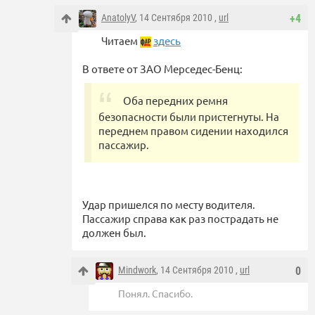
AnatolyV
, 14 Сентября 2010 ,
url
+4
Читаем
здесь
В ответе от ЗАО Мерседес-Бенц:
Оба передних ремня
безопасности были пристегнуты. На
переднем правом сидении находился
пассажир.
Удар пришелся по месту водителя.
Пассажир справа как раз пострадать не
должен был.
Mindwork
, 14 Сентября 2010 ,
url
0
Понял. Спасибо.