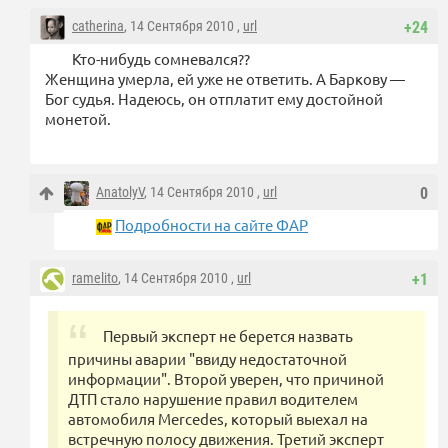
catherina
, 14 Сентября 2010 ,
url
+24
Кто-нибудь сомневался??
Женщина умерла, ей уже не ответить. А Баркову —
Бог судья. Надеюсь, он отплатит ему достойной
монетой.
AnatolyV
, 14 Сентября 2010 ,
url
0
Подробности на сайте ФАР
ramelito
, 14 Сентября 2010 ,
url
+1
Первый эксперт не берется назвать
причины аварии "ввиду недостаточной
информации". Второй уверен, что причиной
ДТП стало нарушение правил водителем
автомобиля Mercedes, который выехал на
встречную полосу движения. Третий эксперт