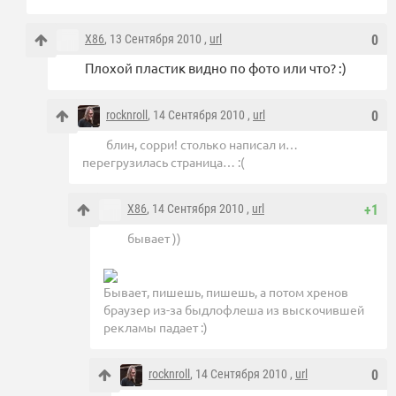
X86
, 13 Сентября 2010 ,
url
0
Плохой пластик видно по фото или что? :)
rocknroll
, 14 Сентября 2010 ,
url
0
блин, сорри! столько написал и…
перегрузилась страница… :(
X86
, 14 Сентября 2010 ,
url
+1
бывает ))
Бывает, пишешь, пишешь, а потом хренов
браузер из-за быдлофлеша из выскочившей
рекламы падает :)
rocknroll
, 14 Сентября 2010 ,
url
0