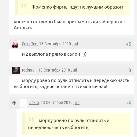
Фоменко фирмы идут не лучшим образом
конечно не нужно было приглажать дизайнеров из
Автоваза
SelecTee
, 13 Сентября 2010 ,
url
+5
и 2 выхлопа прямо в салон =))
rocknroll
, 13 Сентября 2010 ,
url
0
морду ровно по руль отпилить и переднюю часть
выбросить, задняя останется симпатичная!
Jo-Jo
, 13 Сентября 2010 ,
url
+4
морду ровно по руль отпилить и
переднюю часть выбросить,