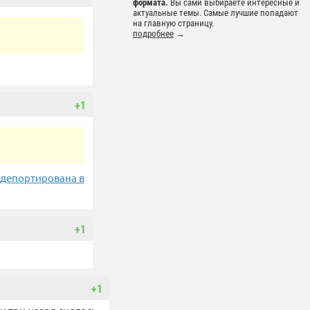
формата.
Вы сами выбираете интересные и
актуальные темы. Самые лучшие попадают
на главную страницу.
подробнее
→
+1
 депортирована в
+1
+1