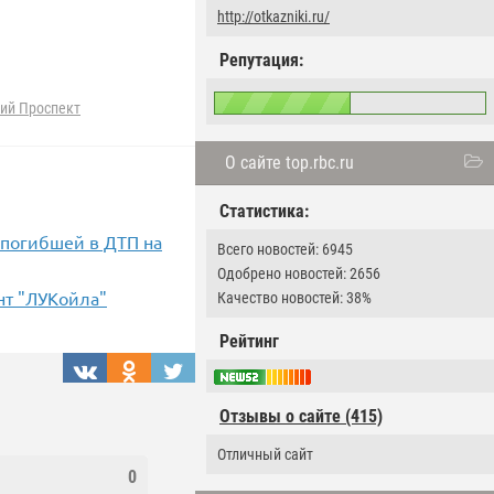
http://otkazniki.ru/
Репутация:
ий Проспект
О сайте top.rbc.ru
Статистика:
 погибшей в ДТП на
Всего новостей: 6945
Одобрено новостей: 2656
нт "ЛУКойла"
Качество новостей: 38%
Рейтинг
Отзывы о сайте (415)
Отличный сайт
0