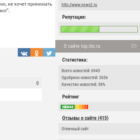
о, не хочет принимать
http://www.news2.ru
вил".
Репутация:
О сайте top.rbc.ru
Статистика:
Всего новостей: 6945
Одобрено новостей: 2656
0
Качество новостей: 38%
Рейтинг
Отзывы о сайте (415)
Отличный сайт