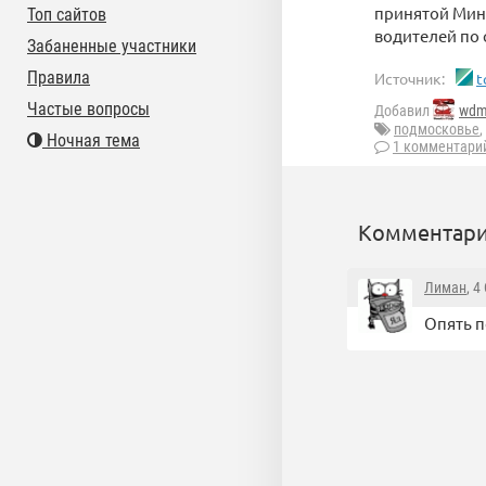
принятой Мин
Топ сайтов
водителей по 
Забаненные участники
Правила
Источник:
t
Частые вопросы
Добавил
wd
подмосковье
,
Ночная тема
1 комментари
Комментари
Лиман
, 4
Опять п