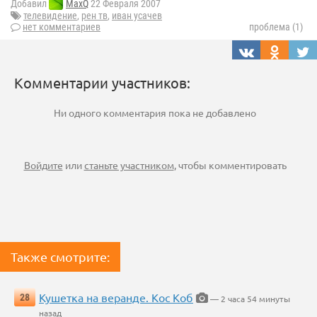
Добавил
MaxQ
22 Февраля 2007
телевидение
,
рен тв
,
иван усачев
нет комментариев
проблема (1)
Комментарии участников:
Ни одного комментария пока не добавлено
Войдите
или
станьте участником
, чтобы комментировать
Также смотрите:
Кушетка на веранде. Кос Коб
28
— 2 часа 54 минуты
назад