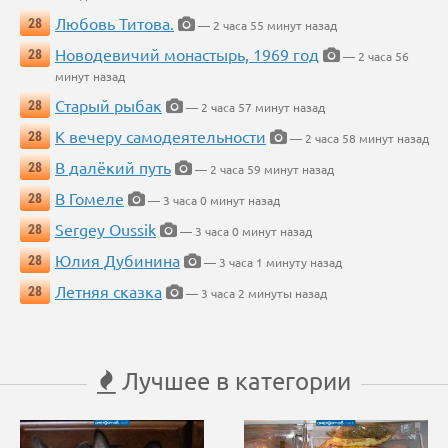
Любовь Титова.
28
— 2 часа 55 минут назад
Новодевичий монастырь, 1969 год
28
— 2 часа 56
минут назад
Старый рыбак
28
— 2 часа 57 минут назад
К вечеру самодеятельности
28
— 2 часа 58 минут назад
В далёкий путь
28
— 2 часа 59 минут назад
В Гомеле
28
— 3 часа 0 минут назад
Sergey Oussik
28
— 3 часа 0 минут назад
Юлия Дубинина
28
— 3 часа 1 минуту назад
Летняя сказка
28
— 3 часа 2 минуты назад
Лучшее в категории