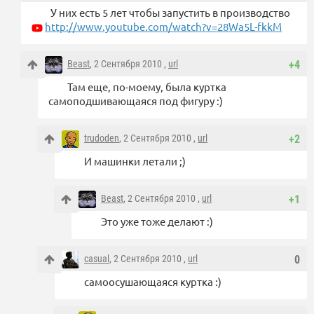
У них есть 5 лет чтобы запустить в производство
http://www.youtube.com/watch?v=28Wa5L-fkkM
Beast
, 2 Сентября 2010 ,
url
+4
Там еще, по-моему, была куртка
самоподшивающаяся под фигуру :)
trudoden
, 2 Сентября 2010 ,
url
+2
И машинки летали ;)
Beast
, 2 Сентября 2010 ,
url
+1
Это уже тоже делают :)
casual
, 2 Сентября 2010 ,
url
0
самоосушающаяся куртка :)