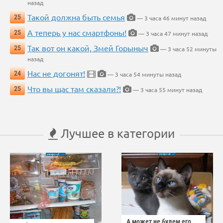
назад
Такой должна быть семья
25
— 3 часа 46 минут назад
А теперь у нас смартфоны!
25
— 3 часа 47 минут назад
Так вот он какой, Змей Горыныч
25
— 3 часа 52 минуты
назад
Нас не догонят!
24
— 3 часа 54 минуты назад
Что вы щас там сказали?!
25
— 3 часа 55 минут назад
Лучшее в категории
А может не будем его