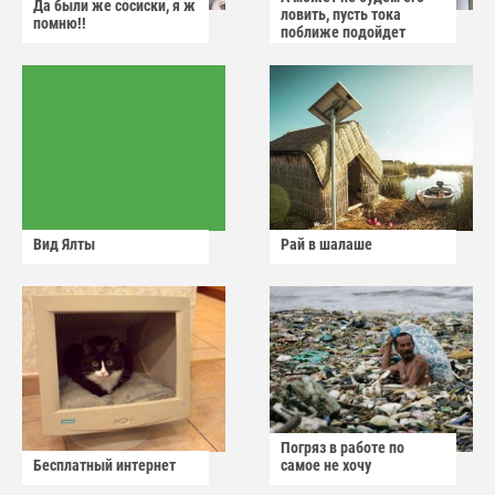
Да были же сосиски, я ж
ловить, пусть тока
помню!!
поближе подойдет
Вид Ялты
Рай в шалаше
Погряз в работе по
Бесплатный интернет
самое не хочу