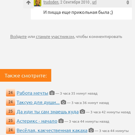
trudoden
, 2 Сентября 2010 ,
url
0
И пицца еще прикольная была ;)
Войдите
или
станьте участником
, чтобы комментировать
Также смотрите:
Работа мечты
24
— 3 часа 35 минут назад
Таксую для души...
24
— 3 часа 36 минут назад
Да иди ты сам знаешь куда
25
— 3 часа 42 минуты назад
Астерикс - начало
25
— 3 часа 44 минуты назад
Весёлая, какчественная какаха
24
— 3 часа 44 минуты