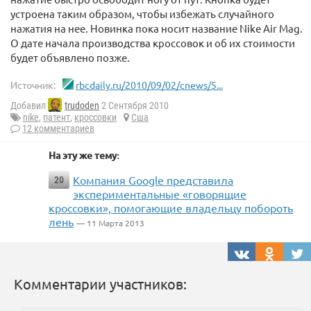
устроена таким образом, чтобы избежать случайного
нажатия на нее. Новинка пока носит название Nike Air Mag.
О дате начала производства кроссовок и об их стоимости
будет объявлено позже.
Источник:
rbcdaily.ru/2010/09/02/cnews/5...
Добавил
trudoden
2 Сентября 2010
nike
,
патент
,
кроссовки
Сша
12 комментариев
На эту же тему:
Компания Google представила
20
экспериментальные «говорящие
кроссовки», помогающие владельцу побороть
лень
— 11 Марта 2013
Комментарии участников: