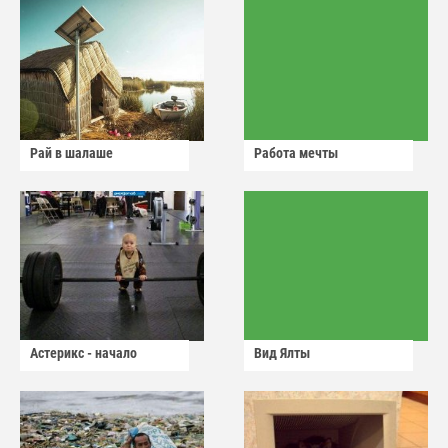
Рай в шалаше
Работа мечты
Астерикс - начало
Вид Ялты