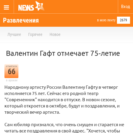
Вход
Развлечения
в мою ленту
2679
Лучшее
Горячее
Новое
Валентин Гафт отмечает 75-летие
отметили
66
в архиве
Народному артисту России Валентину Гафту в четверг
исполняется 75 лет. Сейчас его родной театр
"Современник" находится в отпуске. В новом сезоне,
который откроется в октябре, будут и поздравления, и
творческий вечер артиста.
Сам юбиляр признался, что очень смущен и старается не
читать все поздравления в свой адрес. "Хочется, чтобы