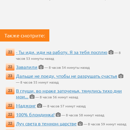
Также смотрите:
- Ты иди, иди на работу. Я за тебя посплю
22
— 8
часов 53 минуты назад
Завалили
22
— 8 часов 54 минуты назад
Дальше не поеду, чтобы не разрушать счастья
23
— 8 часов 55 минут назад
В глуши, во мраке заточенья, тянулись тихо дни
23
мои...
— 8 часов 56 минут назад
Маджонг
22
— 8 часов 57 минут назад
100% блондинка!
22
— 8 часов 58 минут назад
Луч света в темном царстве
22
— 8 часов 59 минут назад