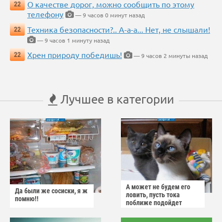
О качестве дорог, можно сообщить по этому
22
телефону
— 9 часов 0 минут назад
Техника безопасности?.. А-а-а... Нет, не слышали!
22
— 9 часов 1 минуту назад
Хрен природу победишь!
22
— 9 часов 2 минуты назад
Лучшее в категории
А может не будем его
Да были же сосиски, я ж
ловить, пусть тока
помню!!
поближе подойдет