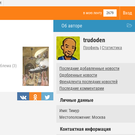
И
Вход
в мою ленту
2679
Об авторе
trudoden
Профиль
|
Статистика
блема (3)
Последние добавленные новости
Одобренные новости
Френдлента последних новостей
Последние комментарии
Личные данные
Имя: Тимур
Местоположение: Москва
Контактная информация