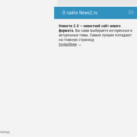
О сайте News2.ru
Новости 2.0 — новостной сайт нового
формата.
Вы сами выбираете интересные и
актуальные темы. Самые лучшие попадают
на главную страницу.
подробнее
→
назад