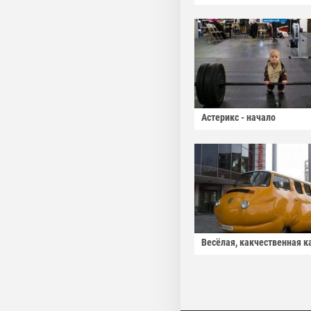
Астерикс - начало
Весёлая, какчественная к