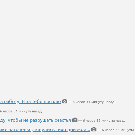
на работу. Я за тебя посплю
— 6 часов 31 минуту назад
6 часов 31 минуту назад
ду, чтобы не разрушать счастья
— 6 часов 32 минуты назад
аке заточенья, тянулись тихо дни мои...
— 6 часов 33 минуты 