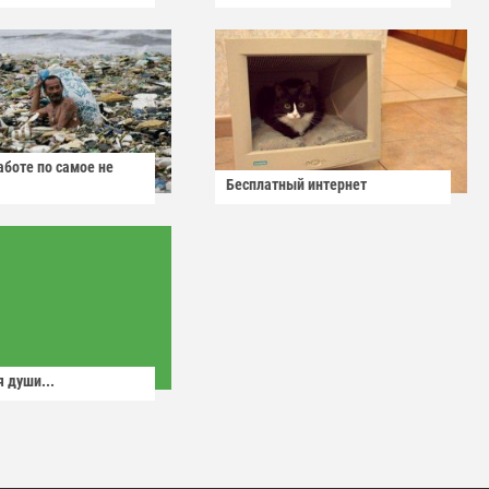
аботе по самое не
Бесплатный интернет
 души...