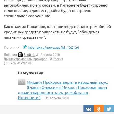
автомобилей, по его словам, в Интернете будет устроено
голосование, а для тест-драйва будет построено
специальное сооружение.
Как отметил Прохоров, для производства электромобилей
кредитных средств привлекать не будут, "обойдемся
частными средствами".
Источник:
interfax.ru/news.asp?id=152156
Добавил
Злой Че
31 Августа 2010
электромобиль
,
прохоров
Россия
1 комментарий
На эту же тему:
Михаил Прохоров верит в народный вкус.
13
(Глава «Онэксим» Михаил Прохоров ищет
дизайн народного электромобиля в
Интернете )
— 31 Августа 2010