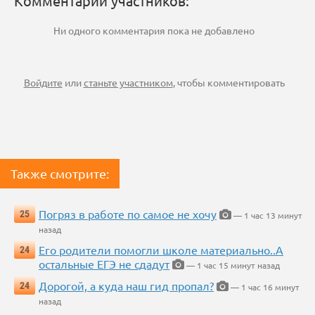
Комментарии участников:
Ни одного комментария пока не добавлено
Войдите
или
станьте участником
, чтобы комментировать
Также смотрите:
Погряз в работе по самое не хочу
25
— 1 час 13 минут
назад
Его родители помогли школе материально..А
24
остальные ЕГЭ не сдадут
— 1 час 15 минут назад
Дорогой, а куда наш гид пропал?
24
— 1 час 16 минут
назад