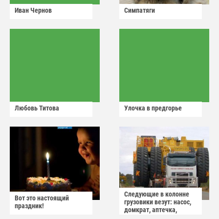
Иван Чернов
Симпатяги
Любовь Титова
Улочка в предгорье
Следующие в колонне
Вот это настоящий
грузовики везут: насос,
праздник!
домкрат, аптечка,
аварийный знак