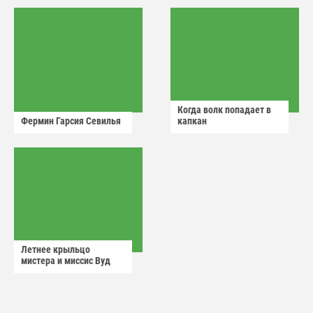
Когда волк попадает в
Фермин Гарсия Севилья
капкан
Летнее крыльцо
мистера и миссис Вуд