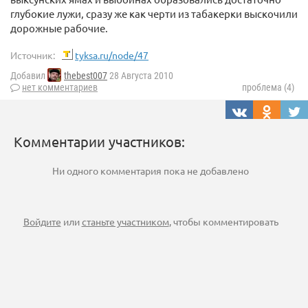
глубокие лужи, сразу же как черти из табакерки выскочили
дорожные рабочие.
Источник:
tyksa.ru/node/47
Добавил
thebest007
28 Августа 2010
нет комментариев
проблема (4)
Комментарии участников:
Ни одного комментария пока не добавлено
Войдите
или
станьте участником
, чтобы комментировать