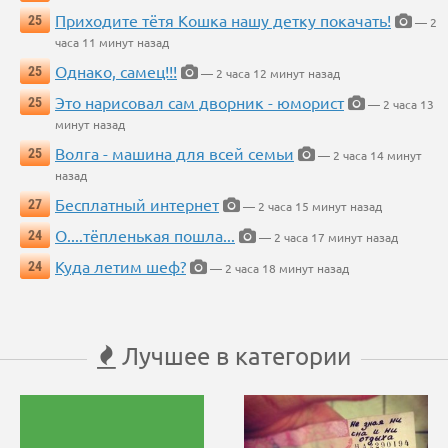
Приходите тётя Кошка нашу детку покачать!
25
— 2
часа 11 минут назад
Однако, самец!!!
25
— 2 часа 12 минут назад
Это нарисовал сам дворник - юморист
25
— 2 часа 13
минут назад
Волга - машина для всей семьи
25
— 2 часа 14 минут
назад
Бесплатный интернет
27
— 2 часа 15 минут назад
О....тёпленькая пошла...
24
— 2 часа 17 минут назад
Куда летим шеф?
24
— 2 часа 18 минут назад
Лучшее в категории