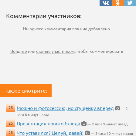
Комментарии участников:
Ни одного комментария пока не добавлено
Войдите
или
станьте участником
, чтобы комментировать
Также смотрите:
Можно и фотосессию, но сгущенку вперед
25
— 2
часа 8 минут назад
Презентация нового блюда
25
— 2 часа 9 минут назад
Что уставился? Целуй, давай!
25
— 2 часа 10 минут назад