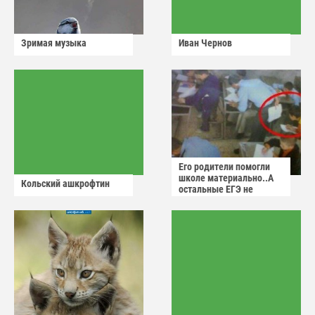
Зримая музыка
Иван Чернов
Его родители помогли
школе материально..А
Кольский ашкрофтин
остальные ЕГЭ не
сдадут