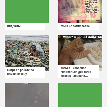
Вид Ялты
Мы и не сомневались
Любят...наверное
Погряз в работе по
специально для меня
самое не хочу
мышек налепили...