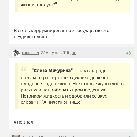
жизни продукт?"
В столь коррумпированном государстве это
неудивительно.
comander
, 27 Августа 2010 ,
url
+6
"Слеза Мичурина"
— так в народе
называют разогретое в духовке дешевое
плодово-ягодное вино. Некоторые журналисты
рискнули попробовать произведенную
Петриком жидкость и одобрили ее вкус
словами: "А ничего винище".
я не знал