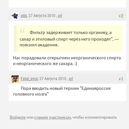
pda
, 27 Августа 2010 ,
url
+2
Фильтр задерживает только органику, а
сахар и этиловый спирт через него проходят", —
пояснил академик.
Нас порадовали открытием неорганического спирта
и неорганического же сахара. :)
Fatal_error
, 27 Августа 2010 ,
url
+1
Пора вводить новый термин "Единаяроссия
головного мозга"
Войдите
или
станьте участником
, чтобы комментировать