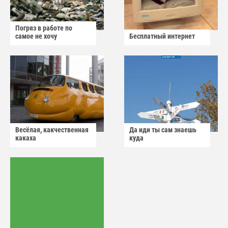
Погряз в работе по
самое не хочу
Бесплатный интернет
Весёлая, какчественная
Да иди ты сам знаешь
какаха
куда