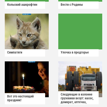
Кольский ашкрофтин
Вести с Родины
Симпатяги
Улочка в предгорье
Следующие в колонне
Вот это настоящий
грузовики везут: насос,
праздник!
домкрат, аптечка,
аварийный знак