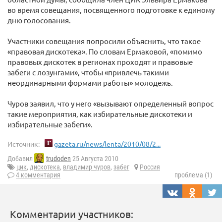
во время совещания, посвященного подготовке к единому
дню голосования.
Участники совещания попросили объяснить, что такое
«правовая дискотека». По словам Ермаковой, «помимо
правовых дискотек в регионах проходят и правовые
забеги с лозунгами», чтобы «привлечь такими
неординарными формами работы» молодежь.
Чуров заявил, что у него «вызывают определенный вопрос
такие мероприятия, как избирательные дискотеки и
избирательные забеги».
Источник:
gazeta.ru/news/lenta/2010/08/2...
Добавил
trudoden
25 Августа 2010
цик
,
дискотека
,
владимир чуров
,
забег
Россия
4 комментария
проблема (1)
Комментарии участников: