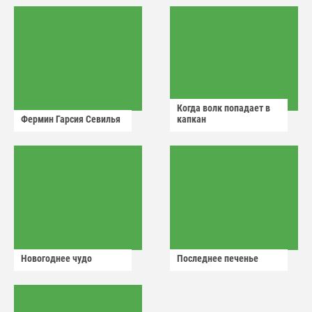
Когда волк попадает в
Фермин Гарсия Севилья
капкан
Новогоднее чудо
Последнее печенье