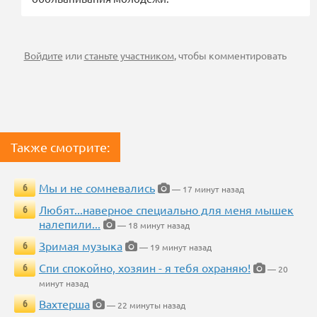
Войдите
или
станьте участником
, чтобы комментировать
Также смотрите:
Мы и не сомневались
6
— 17 минут назад
Любят...наверное специально для меня мышек
6
налепили...
— 18 минут назад
Зримая музыка
6
— 19 минут назад
Спи спокойно, хозяин - я тебя охраняю!
6
— 20
минут назад
Вахтерша
6
— 22 минуты назад