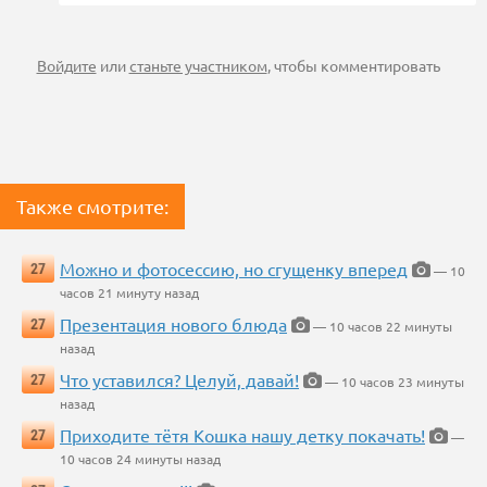
Войдите
или
станьте участником
, чтобы комментировать
Также смотрите:
Можно и фотосессию, но сгущенку вперед
27
— 10
часов 21 минуту назад
Презентация нового блюда
27
— 10 часов 22 минуты
назад
Что уставился? Целуй, давай!
27
— 10 часов 23 минуты
назад
Приходите тётя Кошка нашу детку покачать!
27
—
10 часов 24 минуты назад