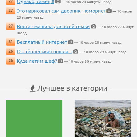
Однако, самец!!!
27
— 10 часов 24 минуты назад
Это нарисовал сам дворник - юморист
27
— 10 часов
25 минут назад
Волга - машина для всей семьи
27
— 10 часов 27 минут
назад
Бесплатный интернет
31
— 10 часов 28 минут назад
О....тёпленькая пошла...
26
— 10 часов 29 минут назад
Куда летим шеф?
26
— 10 часов 30 минут назад
Лучшее в категории