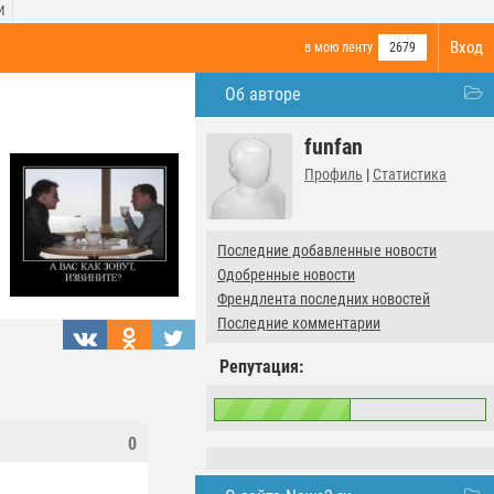
И
Вход
в мою ленту
2679
Об авторе
funfan
Профиль
|
Статистика
Последние добавленные новости
Одобренные новости
Френдлента последних новостей
Последние комментарии
Репутация:
0