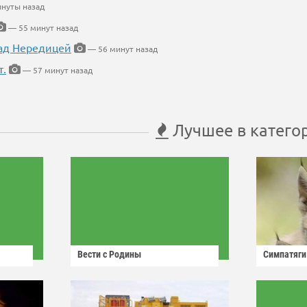
нуты назад
— 55 минут назад
ад Нередицей
— 56 минут назад
т.
— 57 минут назад
Лучшее в катего
Вести с Родины
Симпатяги