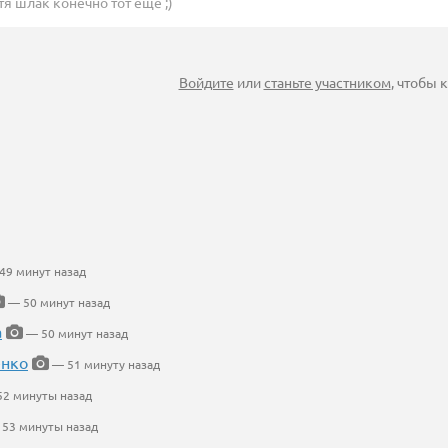
тя шлак конечно тот еще ;)
Войдите
или
станьте участником
, чтобы
49 минут назад
— 50 минут назад
а
— 50 минут назад
енко
— 51 минуту назад
2 минуты назад
53 минуты назад