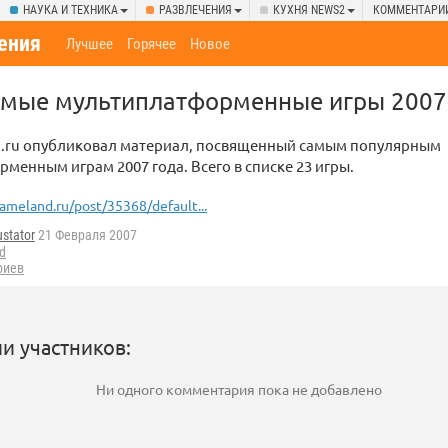
НАУКА И ТЕХНИКА
РАЗВЛЕЧЕНИЯ
КУХНЯ NEWS2
КОММЕНТАРИ
ения
Лучшее
Горячее
Новое
мые мультиплатформенные игры 2007
d.ru опубликовал материал, посвященный самым популярным
менным играм 2007 года. Всего в списке 23 игры.
ameland.ru/post/35368/default...
stator
21 Февраля 2007
d
риев
и участников:
Ни одного комментария пока не добавлено