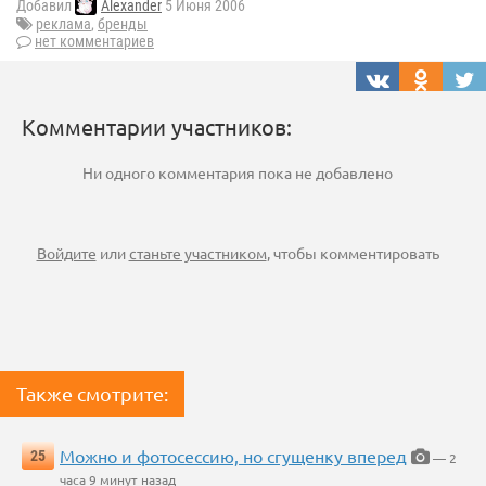
Добавил
Alexander
5 Июня 2006
реклама
,
бренды
нет комментариев
Комментарии участников:
Ни одного комментария пока не добавлено
Войдите
или
станьте участником
, чтобы комментировать
Также смотрите:
Можно и фотосессию, но сгущенку вперед
25
— 2
часа 9 минут назад