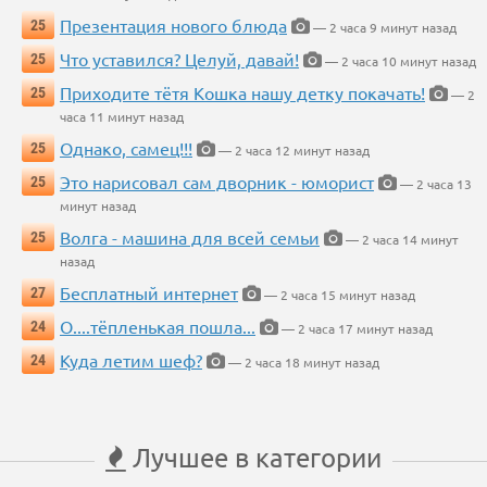
Презентация нового блюда
25
— 2 часа 9 минут назад
Что уставился? Целуй, давай!
25
— 2 часа 10 минут назад
Приходите тётя Кошка нашу детку покачать!
25
— 2
часа 11 минут назад
Однако, самец!!!
25
— 2 часа 12 минут назад
Это нарисовал сам дворник - юморист
25
— 2 часа 13
минут назад
Волга - машина для всей семьи
25
— 2 часа 14 минут
назад
Бесплатный интернет
27
— 2 часа 15 минут назад
О....тёпленькая пошла...
24
— 2 часа 17 минут назад
Куда летим шеф?
24
— 2 часа 18 минут назад
Лучшее в категории