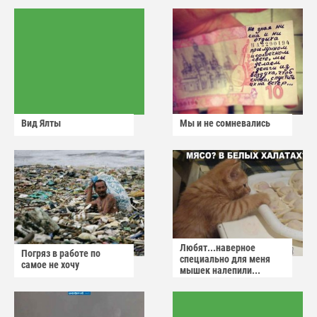
Вид Ялты
Мы и не сомневались
Любят...наверное
Погряз в работе по
специально для меня
самое не хочу
мышек налепили...