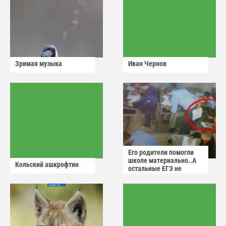
Зримая музыка
Иван Чернов
Его родители помогли
школе материально..А
Кольский ашкрофтин
остальные ЕГЭ не
сдадут